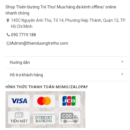
Shop Thiên Đường Trẻ Thơ/ Mua hàng đa kênh offline/ online
nhanh chóng
145C Nguyễn Ảnh Thủ, Tổ 14, Phường Hiệp Thành, Quận 12, TP.
Hồ Chí Minh
090 7719 188
Admin@thienduongtretho.com
Hướng dẫn
Hỗ trợ khách hàng
HÌNH THỨC THANH TOÁN MOMO/ZALOPAY