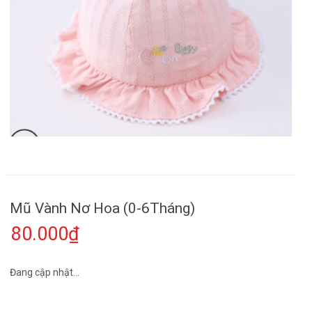
Mũ Vành Nơ Hoa (0-6Tháng)
80.000₫
Đang cập nhật...