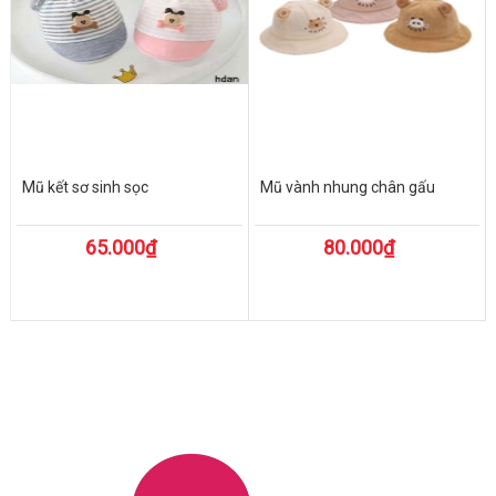
Mũ kết sơ sinh sọc
Mũ vành nhung chân gấu
65.000₫
80.000₫