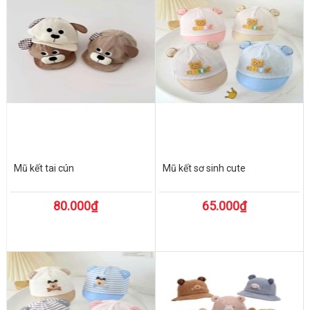
Mũ kết tai cún
Mũ kết sơ sinh cute
80.000₫
65.000₫