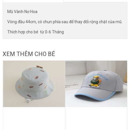
Mũ Vành Nơ Hoa
Vòng đầu 44cm, có chun phía sau để thay đổi rộng chật của mũ.
Thích hợp cho bé từ 0-6 Tháng
XEM THÊM CHO BÉ