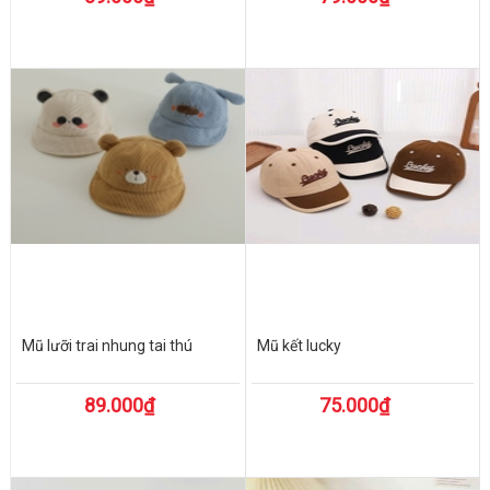
Mũ lưỡi trai nhung tai thú
Mũ kết lucky
89.000₫
75.000₫