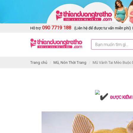
090 7719 188
Hỗ trợ:
(Liên hệ để được tư vấn miễn phí)
Trang chủ
Mũ, Nón Thời Trang
Mũ Vành Tai Mèo Buộc 
ĐƯỢC KIỂM 