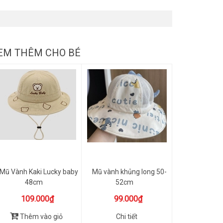
EM THÊM CHO BÉ
Mũ Vành Kaki Lucky baby
Mũ vành khủng long 50-
48cm
52cm
109.000₫
99.000₫
Thêm vào giỏ
Chi tiết