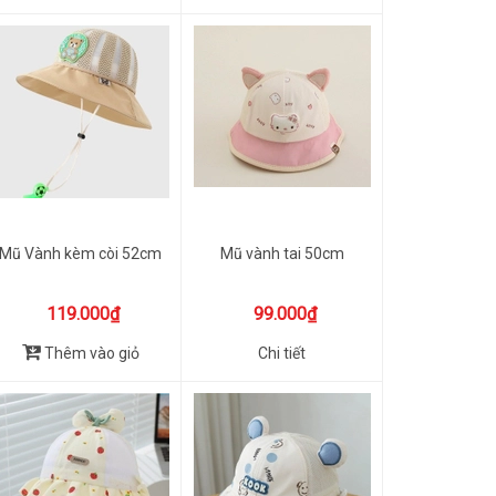
Mũ Vành kèm còi 52cm
Mũ vành tai 50cm
119.000₫
99.000₫
Thêm vào giỏ
Chi tiết