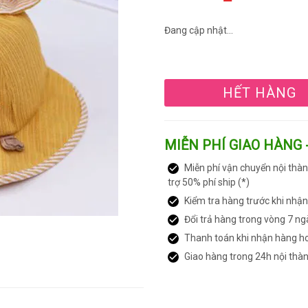
Đang cập nhật...
HẾT HÀNG
MIỄN PHÍ GIAO HÀNG 
Miễn phí vận chuyển nội thàn
trợ 50% phí ship (*)
Kiểm tra hàng trước khi nhậ
Đổi trả hàng trong vòng 7 ng
Thanh toán khi nhận hàng h
Giao hàng trong 24h nội thà