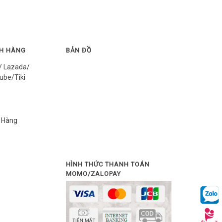
CH HÀNG
BẢN ĐỒ
/ Lazada/
ube/Tiki
 Hàng
HÌNH THỨC THANH TOÁN
MOMO/ZALOPAY