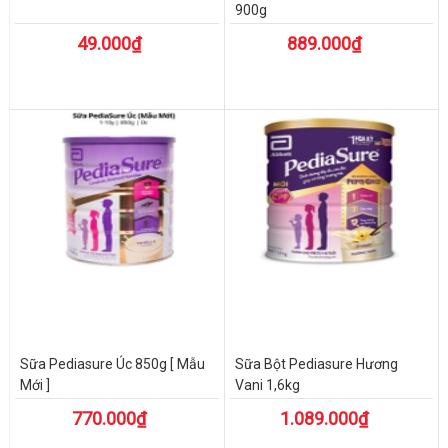
900g
49.000₫
889.000₫
Sữa Pediasure Úc 850g [ Mẫu
Sữa Bột Pediasure Hương
Mới ]
Vani 1,6kg
770.000₫
1.089.000₫