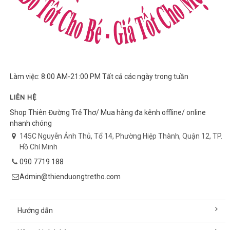
Làm việc: 8:00 AM-21:00 PM Tất cả các ngày trong tuần
LIÊN HỆ
Shop Thiên Đường Trẻ Thơ/ Mua hàng đa kênh offline/ online
nhanh chóng
145C Nguyễn Ảnh Thủ, Tổ 14, Phường Hiệp Thành, Quận 12, TP.
Hồ Chí Minh
090 7719 188
Admin@thienduongtretho.com
Hướng dẫn