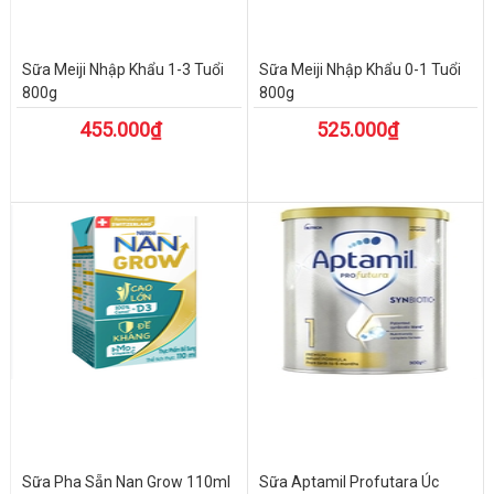
Sữa Meiji Nhập Khẩu 1-3 Tuổi
Sữa Meiji Nhập Khẩu 0-1 Tuổi
800g
800g
455.000₫
525.000₫
Sữa Pha Sẵn Nan Grow 110ml
Sữa Aptamil Profutara Úc