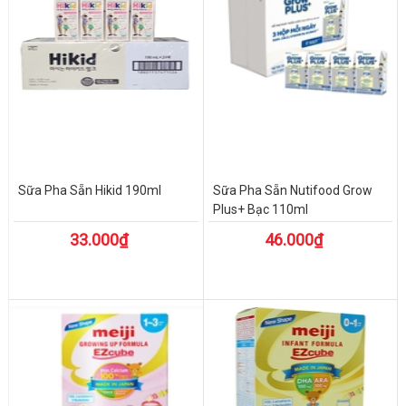
Sữa Pha Sẵn Hikid 190ml
Sữa Pha Sẵn Nutifood Grow
Plus+ Bạc 110ml
33.000₫
46.000₫