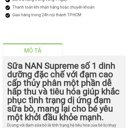
Thanh toán khi nhận hàng hoặc chuyển khoản
Giao hàng trong 24h nội thành TP.HCM
MÔ TẢ
Sữa NAN Supreme số 1 dinh
dưỡng đặc chế với đạm cao
cấp thủy phân một phần dễ
hấp thu và tiêu hóa giúp khắc
phục tình trạng dị ứng đạm
sữa bò, mang lại cho bé yêu
một khởi đầu khỏe mạnh.
Dị ứng với đạm sữa bò là tình trạng hệ tiêu hóa của bé bị nhạy