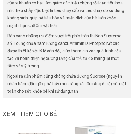
của vi khuẩn có hại, làm giảm các triệu chứng rối loạn tiêu hóa
như tiêu chảy, đặc biệt là tiêu chảy cấp và tiêu chảy do sử dụng
kháng sinh, giúp hệ tiêu hóa và miễn dịch của bé luôn khỏe
mạnh, hạn chế ốm vặt hơn
Bên cạnh những ưu điểm vượt trội phía trên thì Nan Supreme
số 1 cũng chứa hàm lượng canxi, Vitamin D, Photpho rất cao
được thiết kế với tỷ lệ cân đối, giúp tham gia vào quá trình cấu
tạo và hoàn thiện hệ xương răng của trẻ, từ đó mang lại một
tầm vóc lý tưởng.
Ngoài ra sản phẩm cũng không chứa đường Sucrose (nguyên
nhân hàng đầu gây phá hủy men răng và sâu răng ở trẻ) nên rất
toàn cho sức khỏe bé khi sử dụng.nan
XEM THÊM CHO BÉ