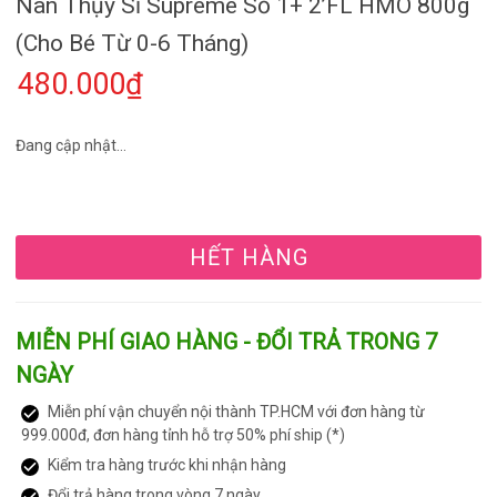
Nan Thụy Sĩ Supreme Số 1+ 2’FL HMO 800g
(Cho Bé Từ 0-6 Tháng)
480.000₫
Đang cập nhật...
HẾT HÀNG
MIỄN PHÍ GIAO HÀNG - ĐỔI TRẢ TRONG 7
NGÀY
Miễn phí vận chuyển nội thành TP.HCM với đơn hàng từ
999.000đ, đơn hàng tỉnh hỗ trợ 50% phí ship (*)
Kiểm tra hàng trước khi nhận hàng
Đổi trả hàng trong vòng 7 ngày