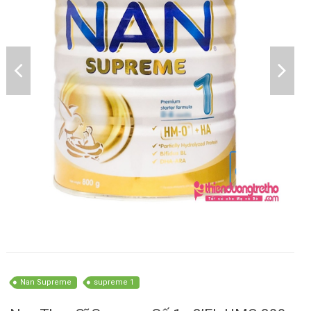
Nan Supreme
supreme 1