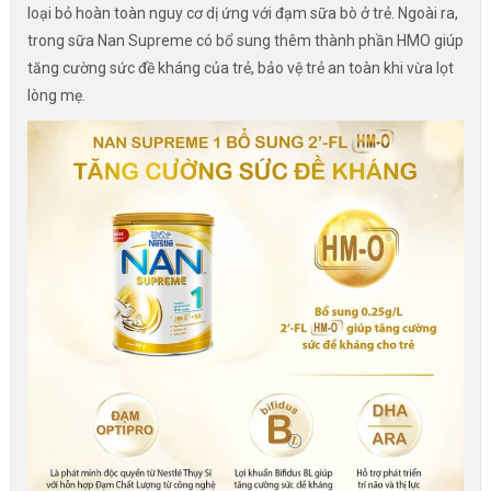
loại bỏ hoàn toàn nguy cơ dị ứng với đạm sữa bò ở trẻ. Ngoài ra,
trong sữa Nan Supreme có bổ sung thêm thành phần HMO giúp
tăng cường sức đề kháng của trẻ, bảo vệ trẻ an toàn khi vừa lọt
lòng mẹ.