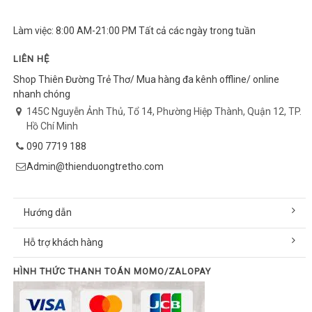
Làm việc: 8:00 AM-21:00 PM Tất cả các ngày trong tuần
LIÊN HỆ
Shop Thiên Đường Trẻ Thơ/ Mua hàng đa kênh offline/ online
nhanh chóng
145C Nguyễn Ảnh Thủ, Tổ 14, Phường Hiệp Thành, Quận 12, TP.
Hồ Chí Minh
090 7719 188
Admin@thienduongtretho.com
Hướng dẫn
Hỗ trợ khách hàng
HÌNH THỨC THANH TOÁN MOMO/ZALOPAY