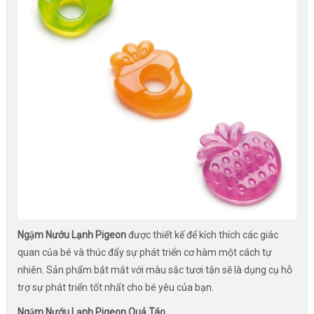
Ngậm Nướu Lạnh Pigeon
được thiết kế để kích thích các giác
quan của bé và thúc đẩy sự phát triển cơ hàm một cách tự
nhiên. Sản phẩm bắt mắt với màu sắc tươi tắn sẽ là dụng cụ hỗ
trợ sự phát triển tốt nhất cho bé yêu của bạn.
Ngậm Nướu Lạnh Pigeon Quả Táo