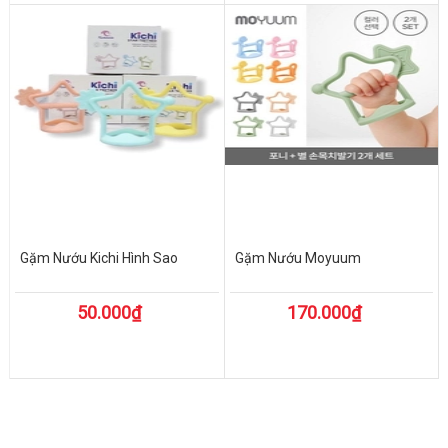
Gặm Nướu Kichi Hình Sao
Gặm Nướu Moyuum
50.000₫
170.000₫