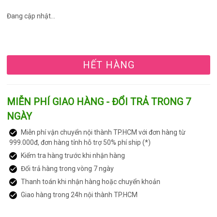
Đang cập nhật...
HẾT HÀNG
MIỄN PHÍ GIAO HÀNG - ĐỔI TRẢ TRONG 7
NGÀY
Miễn phí vận chuyển nội thành TP.HCM với đơn hàng từ
999.000đ, đơn hàng tỉnh hỗ trợ 50% phí ship (*)
Kiểm tra hàng trước khi nhận hàng
Đổi trả hàng trong vòng 7 ngày
Thanh toán khi nhận hàng hoặc chuyển khoản
Giao hàng trong 24h nội thành TP.HCM