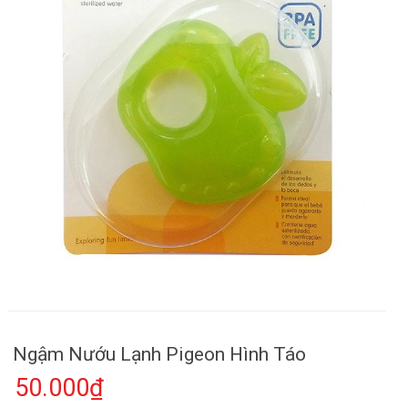
Ngậm Nướu Lạnh Pigeon Hình Táo
50.000₫