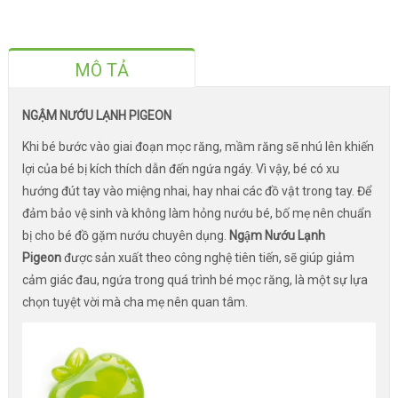
MÔ TẢ
NGẬM NƯỚU LẠNH PIGEON
Khi bé bước vào giai đoạn mọc răng, mầm răng sẽ nhú lên khiến
lợi của bé bị kích thích dẫn đến ngứa ngáy. Vì vậy, bé có xu
hướng đút tay vào miệng nhai, hay nhai các đồ vật trong tay. Để
đảm bảo vệ sinh và không làm hỏng nướu bé, bố mẹ nên chuẩn
bị cho bé đồ gặm nướu chuyên dụng.
Ngậm Nướu Lạnh
Pigeon
được sản xuất theo công nghệ tiên tiến, sẽ giúp giảm
cảm giác đau, ngứa trong quá trình bé mọc răng, là một sự lựa
chọn tuyệt vời mà cha mẹ nên quan tâm.