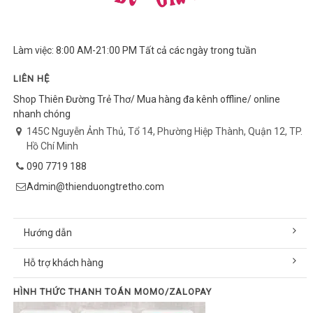
Làm việc: 8:00 AM-21:00 PM Tất cả các ngày trong tuần
LIÊN HỆ
Shop Thiên Đường Trẻ Thơ/ Mua hàng đa kênh offline/ online
nhanh chóng
145C Nguyễn Ảnh Thủ, Tổ 14, Phường Hiệp Thành, Quận 12, TP.
Hồ Chí Minh
090 7719 188
Admin@thienduongtretho.com
Hướng dẫn
Hỗ trợ khách hàng
HÌNH THỨC THANH TOÁN MOMO/ZALOPAY