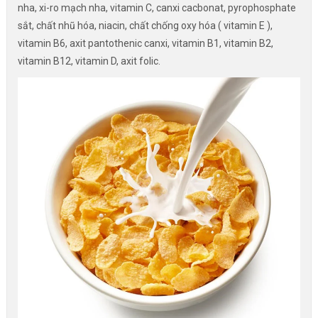
nha, xi-ro mạch nha, vitamin C, canxi cacbonat, pyrophosphate
sắt, chất nhũ hóa, niacin, chất chống oxy hóa ( vitamin E ),
vitamin B6, axit pantothenic canxi, vitamin B1, vitamin B2,
vitamin B12, vitamin D, axit folic.