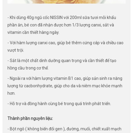
- Khi dùng 40g ngũ cốc NISSIN với 200ml sữa tươi mỗi khẩu
phần ăn, bé con đã nhận được hơn 1/3 lượng canxi, sắt và
vitamin cần thiết hàng ngày.
- Với hàm lượng canxi cao, giúp bé thêm cứng cáp và chiều cao
vượt trội.
- Sắt là một chất dinh dưỡng quan trọng và cần thiết để tạo
hồng cầu trong cơ thể.
- Ngoài ra với hàm lượng vitamin B1 cao, giúp sản sinh ra năng
lượng từ cacbonhydrate, giúp cho da và niêm mạc khỏe mạnh
hơn.
- Hỗ trợ và đồng hành cùng bé trong quá trình phát triển.
Thành phần nguyên liệu:
- Bột ngô ( không biến đổi gen ), đường, muối, chiết xuất mạch