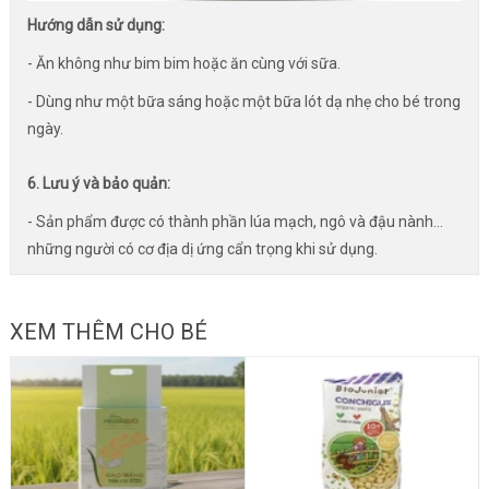
Hướng dẫn sử dụng:
- Ăn không như bim bim hoặc ăn cùng với sữa.
- Dùng như một bữa sáng hoặc một bữa lót dạ nhẹ cho bé trong
ngày.
6. Lưu ý và bảo quản:
- Sản phẩm được có thành phần lúa mạch, ngô và đậu nành…
những người có cơ địa dị ứng cẩn trọng khi sử dụng.
XEM THÊM CHO BÉ