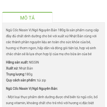
MÔ TẢ
Ngũ Cốc Nissin Vị Ngô Nguyên Bản 180g là sản phẩm cung cấp
đầy đủ chất dinh dưỡng cho bé với xuất xứ Nhật Bản cùng với
các thành phần nguyên liệu an toàn cho sức khỏe của bé,
hương vị thơm ngon, hấp dẫn và đóng gói tiện lợi, hợp vệ sinh
chắc chắn sẽ là lựa chọn hợp lý của mẹ cho bữa ăn của bé
Hãng sản xuất:
NISSIN
Xuất xứ:
Nhật Bản
Trọng lượng:
180g
Quy cách sản phẩm:
túi zip
Ngũ Cốc Nissin Vị Ngô Nguyên Bản:
- Một loại thực phẩm dinh dưỡng được chế biến từ ngũ cốc, bổ
sung vitamin, khoáng chất cho trẻ nhỏ với hương vị đặc biệt