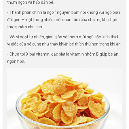
thơm ngon và hấp dẫn bé.
- Thành phần chính là ngô “ nguyên bản” nói không với ngô biến
đổi gen – một trong nhiều mối quan tâm của cha mẹ khi chọn
thực phẩm cho con.
- Với vị ngọt tự nhiên, giòn giòn và thơm mùi ngũ cốc, kích thích
vị giác của bé cũng như thấy khiến bé thích thú hơn trong khi ăn.
- Chứa tới 9 loại vitamin, đặc biệt là vitamin nhóm B giúp bé ăn
ngon hơn.