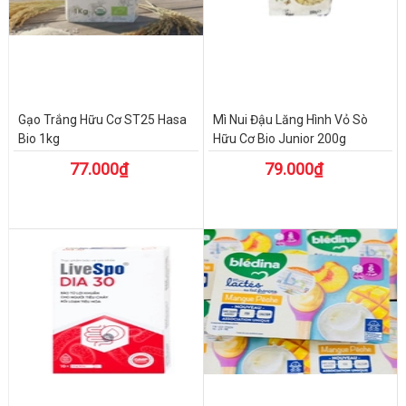
Gạo Trắng Hữu Cơ ST25 Hasa
Mì Nui Đậu Lăng Hình Vỏ Sò
Bio 1kg
Hữu Cơ Bio Junior 200g
77.000₫
79.000₫