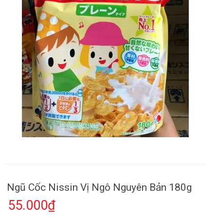
Ngũ Cốc Nissin Vị Ngô Nguyên Bản 180g
55.000₫