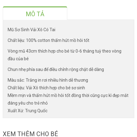
MÔ TẢ
Mũ Sơ Sinh Vải Xô Có Tai
Chất liệu: 100% cotton thấm hút mồ hôi tốt
Vòng mũ 43cm thích hợp cho bé từ 0-6 tháng tuỳ theo vòng
đầu của bé
Chun nhẹ phía sau để điều chỉnh rộng chật dễ dàng
Màu sắc: Trắng in rơi nhiều hình dễ thương
Chất liệu: Vải Xô thích hợp cho bé sơ sinh
Mềm mịn và thấm hút mồ hôi tốt đồng thời cũng cực kì đẹp mắt
đáng yêu cho trẻ nhỏ
Xuất Xứ: Trung Quốc
XEM THÊM CHO BÉ