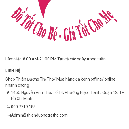
Làm việc: 8:00 AM-21:00 PM Tất cả các ngày trong tuần
LIÊN HỆ
Shop Thiên Đường Trẻ Thơ/ Mua hàng đa kênh offline/ online
nhanh chóng
145C Nguyễn Ảnh Thủ, Tổ 14, Phường Hiệp Thành, Quận 12, TP.
Hồ Chí Minh
090 7719 188
Admin@thienduongtretho.com