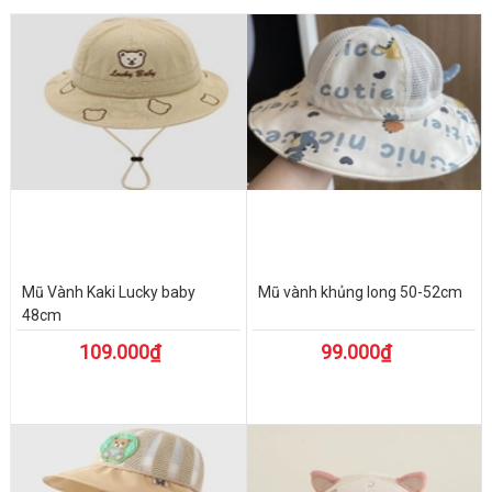
Mũ Vành Kaki Lucky baby
Mũ vành khủng long 50-52cm
48cm
109.000₫
99.000₫