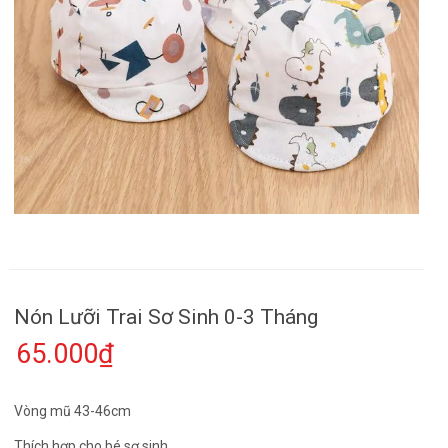
Nón Lưỡi Trai Sơ Sinh 0-3 Tháng
65.000₫
Vòng mũ 43-46cm
Thích hợp cho bé sơ sinh