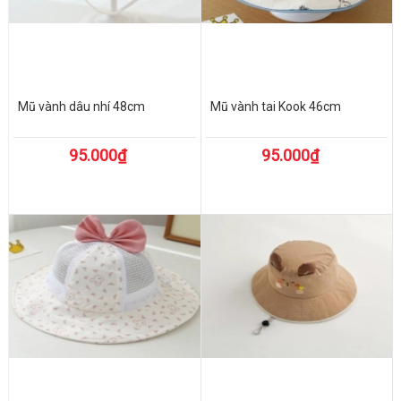
Mũ vành dâu nhí 48cm
Mũ vành tai Kook 46cm
95.000₫
95.000₫