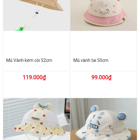
Mũ Vành kèm còi 52cm
Mũ vành tai 50cm
119.000₫
99.000₫