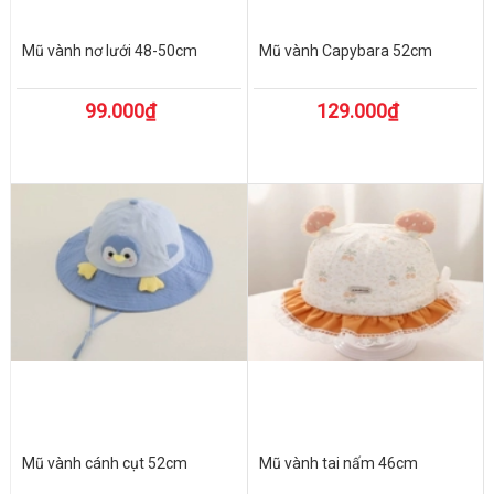
Mũ vành nơ lưới 48-50cm
Mũ vành Capybara 52cm
99.000₫
129.000₫
Mũ vành cánh cụt 52cm
Mũ vành tai nấm 46cm