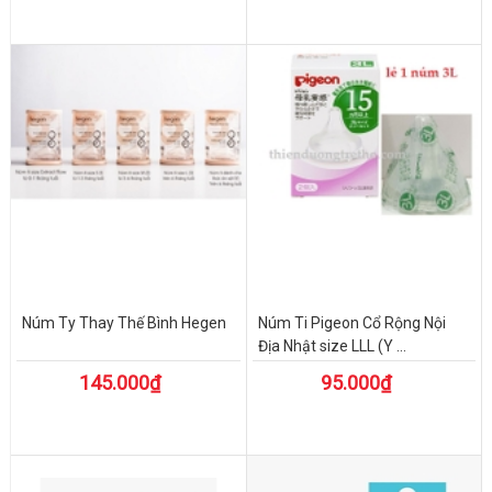
Núm Ty Thay Thế Bình Hegen
Núm Ti Pigeon Cổ Rộng Nội
Địa Nhật size LLL (Y ...
145.000₫
95.000₫