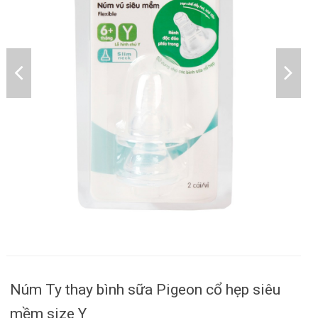
Núm Ty thay bình sữa Pigeon cổ hẹp siêu
mềm size Y