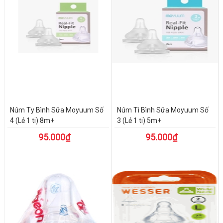
Núm Ty Bình Sữa Moyuum Số
Núm Ti Bình Sữa Moyuum Số
4 (Lẻ 1 ti) 8m+
3 (Lẻ 1 ti) 5m+
95.000₫
95.000₫