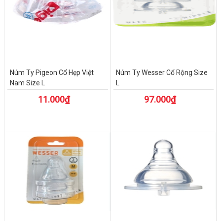
Núm Ty Pigeon Cổ Hẹp Việt
Núm Ty Wesser Cổ Rộng Size
Nam Size L
L
11.000₫
97.000₫