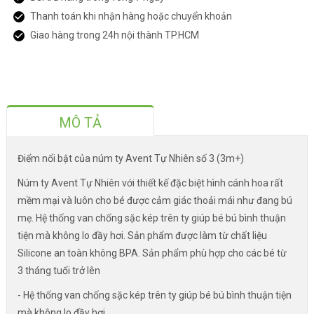
Thanh toán khi nhận hàng hoặc chuyển khoản
Giao hàng trong 24h nội thành TP.HCM
MÔ TẢ
Điểm nổi bật của núm ty Avent Tự Nhiên số 3 (3m+)
Núm ty Avent Tự Nhiên với thiết kế đặc biệt hình cánh hoa rất
mềm mại và luôn cho bé được cảm giác thoải mái như đang bú
mẹ. Hệ thống van chống sặc kép trên ty giúp bé bú bình thuận
tiện mà không lo đầy hơi. Sản phẩm được làm từ chất liệu
Silicone an toàn không BPA. Sản phẩm phù hợp cho các bé từ
3 tháng tuổi trở lên
- Hệ thống van chống sặc kép trên ty giúp bé bú bình thuận tiện
mà không lo đầy hơi