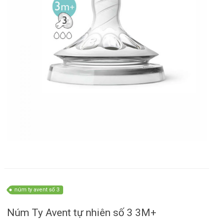
núm ty avent số 3
Núm Ty Avent tự nhiên số 3 3M+