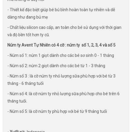
- Thiết kế đặc biệt giúp bé bú bình hoàn toàn tự nhiên và dễ
dàng như đang bú mẹ
- Chất liệu silicon cao cấp, an toàn cho bé sử dụng với thời gian
và độ bền tốt hơn ty cũ.
Núm ty Avent Tự Nhiên có 4 cỡ : núm ty số 1, 2, 3, 4 và số 5
- Núm số 1: núm 1 giọt dành cho các bé sơ sinh 0 - 1 tháng
- Núm số 2: núm 2 giọt dành cho các bé từ 1 - 3 tháng
- Núm số 3 : là cỡ núm ty nhỏ lượng sữa phù hợp với bé từ 3
tháng - 6 tháng tuổi
- Núm số 4: là cỡ núm ty nhỏ lượng sữa phù hợp cho bé trên 6
tháng tuổi.
- Núm số 5: là cỡ núm ty phù hợp với bé từ 9 tháng tuổi