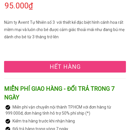
95.000₫
Núm ty Avent Tự Nhiên số 3 với thiết kế đặc biệt hình cánh hoa rất
mềm mại và luôn cho bé được cảm giác thoải mái như đang bú mẹ
dành cho bé từ 3 tháng trở lên
HẾT HÀNG
MIỄN PHÍ GIAO HÀNG - ĐỔI TRẢ TRONG 7
NGÀY
Miễn phí vận chuyển nội thành TP.HCM với đơn hàng từ
999.000đ, đơn hàng tỉnh hỗ trợ 50% phí ship (*)
Kiểm tra hàng trước khi nhận hàng
Đổi trả hàng trong vòng 7 ngày