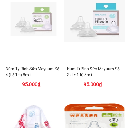
Núm Ty Bình Sữa Moyuum Số
Núm Ti Bình Sữa Moyuum Số
4 (Lẻ 1 ti) 8m+
3 (Lẻ 1 ti) 5m+
95.000₫
95.000₫