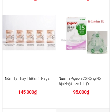
Núm Ty Thay Thế Bình Hegen
Núm Ti Pigeon Cổ Rộng Nội
Địa Nhật size LLL (Y ...
145.000₫
95.000₫