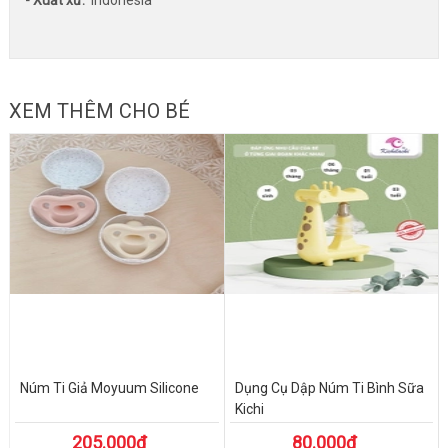
- Xuất xứ:
Indonesia
XEM THÊM CHO BÉ
Núm Ti Giả Moyuum Silicone
Dụng Cụ Dập Núm Ti Bình Sữa
Kichi
205.000₫
80.000₫