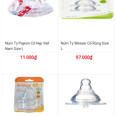
Núm Ty Pigeon Cổ Hẹp Việt
Núm Ty Wesser Cổ Rộng Size
Nam Size L
L
11.000₫
97.000₫