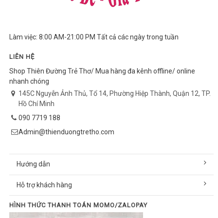
Làm việc: 8:00 AM-21:00 PM Tất cả các ngày trong tuần
LIÊN HỆ
Shop Thiên Đường Trẻ Thơ/ Mua hàng đa kênh offline/ online
nhanh chóng
145C Nguyễn Ảnh Thủ, Tổ 14, Phường Hiệp Thành, Quận 12, TP.
Hồ Chí Minh
090 7719 188
Admin@thienduongtretho.com
Hướng dẫn
Hỗ trợ khách hàng
HÌNH THỨC THANH TOÁN MOMO/ZALOPAY