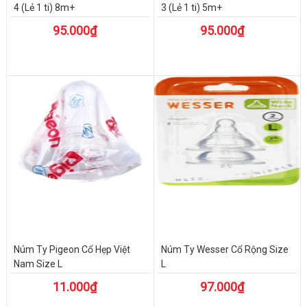
4 (Lẻ 1 ti) 8m+
3 (Lẻ 1 ti) 5m+
95.000₫
95.000₫
Núm Ty Pigeon Cổ Hẹp Việt
Núm Ty Wesser Cổ Rộng Size
Nam Size L
L
11.000₫
97.000₫