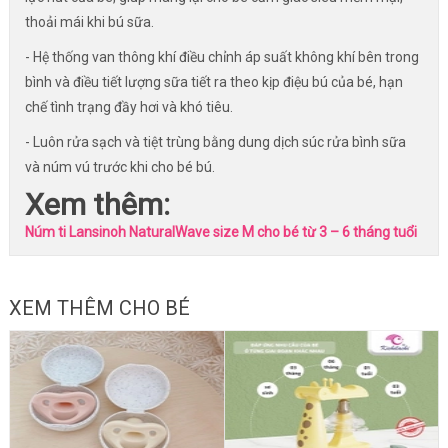
thoải mái khi bú sữa.
- Hệ thống van thông khí điều chỉnh áp suất không khí bên trong
bình và điều tiết lượng sữa tiết ra theo kịp điệu bú của bé, hạn
chế tình trạng đầy hơi và khó tiêu.
- Luôn rửa sạch và tiệt trùng bằng dung dịch súc rửa bình sữa
và núm vú trước khi cho bé bú.
Xem thêm:
Núm ti Lansinoh NaturalWave size M cho bé từ 3 – 6 tháng tuổi
XEM THÊM CHO BÉ