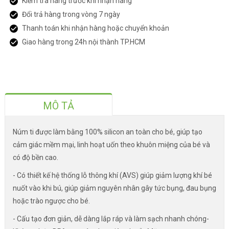
Kiểm tra hàng trước khi nhận hàng
Đổi trả hàng trong vòng 7 ngày
Thanh toán khi nhận hàng hoặc chuyển khoản
Giao hàng trong 24h nội thành TP.HCM
MÔ TẢ
Núm ti được làm bằng 100% silicon an toàn cho bé, giúp tạo
cảm giác mềm mại, linh hoạt uốn theo khuôn miệng của bé và
có độ bền cao.
- Có thiết kế hệ thống lỗ thông khí (AVS) giúp giảm lượng khí bé
nuốt vào khi bú, giúp giảm nguyên nhân gây tức bụng, đau bụng
hoặc trào ngược cho bé.
- Cấu tạo đơn giản, dễ dàng lắp ráp và làm sạch nhanh chóng-