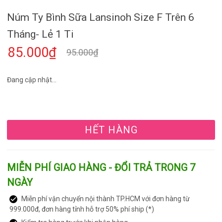
Núm Ty Bình Sữa Lansinoh Size F Trên 6
Tháng- Lẻ 1 Ti
85.000₫
95.000₫
Đang cập nhật...
HẾT HÀNG
MIỄN PHÍ GIAO HÀNG - ĐỔI TRẢ TRONG 7
NGÀY
Miễn phí vận chuyển nội thành TP.HCM với đơn hàng từ
999.000đ, đơn hàng tỉnh hỗ trợ 50% phí ship (*)