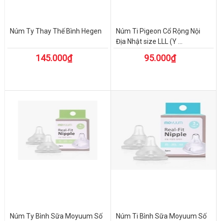
Núm Ty Thay Thế Bình Hegen
Núm Ti Pigeon Cổ Rộng Nội
Địa Nhật size LLL (Y ...
145.000₫
95.000₫
Núm Ty Bình Sữa Moyuum Số
Núm Ti Bình Sữa Moyuum Số