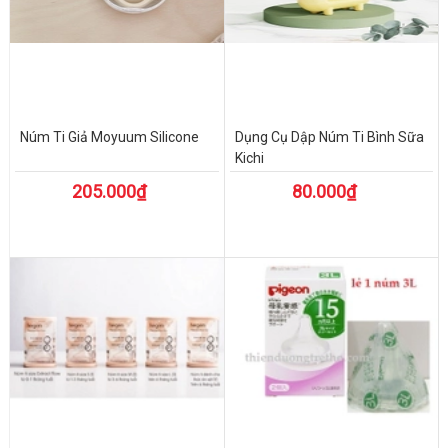
Núm Ti Giả Moyuum Silicone
Dụng Cụ Dập Núm Ti Bình Sữa
Kichi
205.000₫
80.000₫