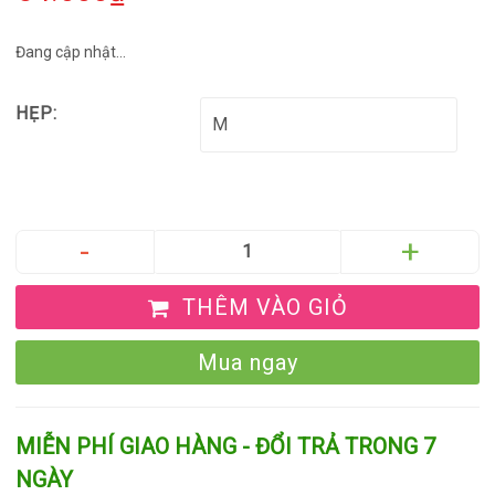
Đang cập nhật...
HẸP:
THÊM VÀO GIỎ
Mua ngay
MIỄN PHÍ GIAO HÀNG - ĐỔI TRẢ TRONG 7
NGÀY