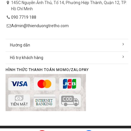
145C Nguyễn Ảnh Thủ, Tổ 14, Phường Hiệp Thành, Quận 12, TP.
Hồ Chí Minh
090 7719 188
Admin@thienduongtretho.com
Hướng dẫn
Hỗ trợ khách hàng
HÌNH THỨC THANH TOÁN MOMO/ZALOPAY