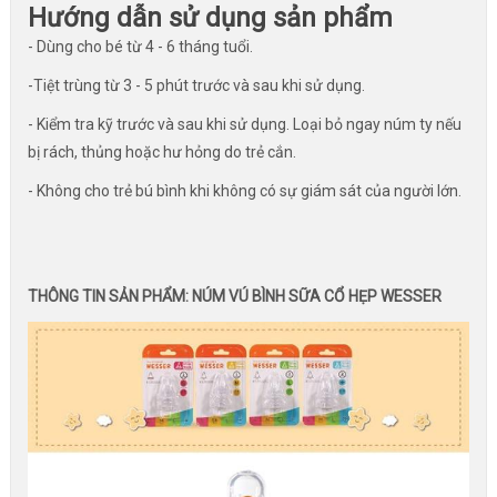
Hướng dẫn sử dụng sản phẩm
- Dùng cho bé từ 4 - 6 tháng tuổi.
-Tiệt trùng từ 3 - 5 phút trước và sau khi sử dụng.
- Kiểm tra kỹ trước và sau khi sử dụng. Loại bỏ ngay núm ty nếu
bị rách, thủng hoặc hư hỏng do trẻ cắn.
- Không cho trẻ bú bình khi không có sự giám sát của người lớn.
THÔNG TIN SẢN PHẨM: NÚM VÚ BÌNH SỮA CỔ HẸP WESSER