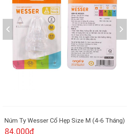
Núm Ty Wesser Cổ Hẹp Size M (4-6 Tháng)
84.000₫