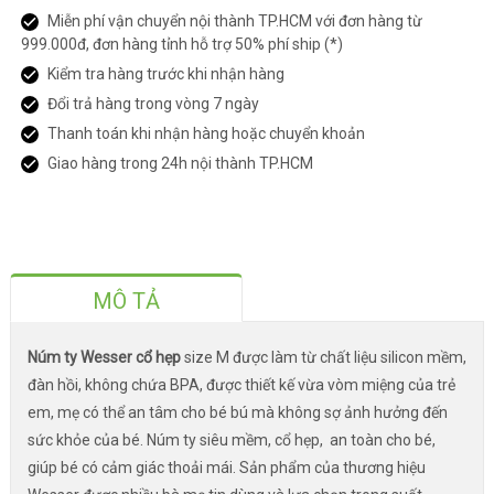
Miễn phí vận chuyển nội thành TP.HCM với đơn hàng từ
999.000đ, đơn hàng tỉnh hỗ trợ 50% phí ship (*)
Kiểm tra hàng trước khi nhận hàng
Đổi trả hàng trong vòng 7 ngày
Thanh toán khi nhận hàng hoặc chuyển khoản
Giao hàng trong 24h nội thành TP.HCM
MÔ TẢ
Núm ty Wesser cổ hẹp
size M được làm từ chất liệu silicon mềm,
đàn hồi, không chứa BPA, được thiết kế vừa vòm miệng của trẻ
em, mẹ có thể an tâm cho bé bú mà không sợ ảnh hưởng đến
sức khỏe của bé. Núm ty siêu mềm, cổ hẹp, an toàn cho bé,
giúp bé có cảm giác thoải mái. Sản phẩm của thương hiệu