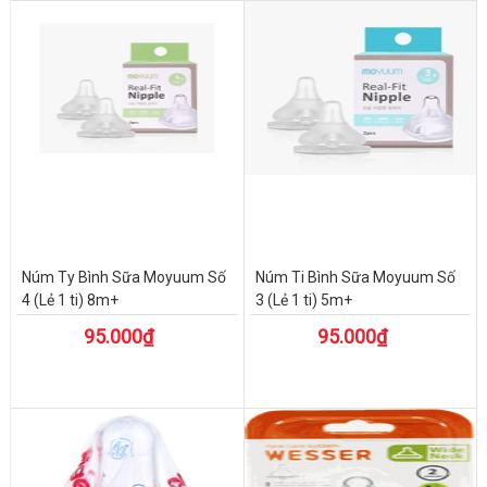
Núm Ty Bình Sữa Moyuum Số
Núm Ti Bình Sữa Moyuum Số
4 (Lẻ 1 ti) 8m+
3 (Lẻ 1 ti) 5m+
95.000₫
95.000₫