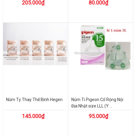
205.000₫
80.000₫
Núm Ty Thay Thế Bình Hegen
Núm Ti Pigeon Cổ Rộng Nội
Địa Nhật size LLL (Y ...
145.000₫
95.000₫