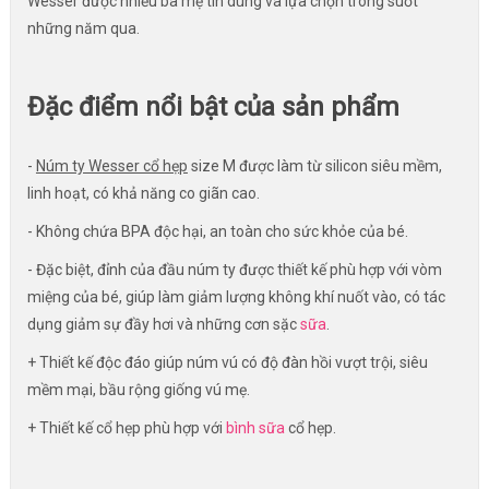
Wesser được nhiều bà mẹ tin dùng và lựa chọn trong suốt
những năm qua.
Đặc điểm nổi bật của sản phẩm
-
Núm ty Wesser cổ hẹp
size M được làm từ silicon siêu mềm,
linh hoạt, có khả năng co giãn cao.
- Không chứa BPA độc hại, an toàn cho sức khỏe của bé.
- Đặc biệt, đỉnh của đầu núm ty được thiết kế phù hợp với vòm
miệng của bé, giúp làm giảm lượng không khí nuốt vào, có tác
dụng giảm sự đầy hơi và những cơn sặc
sữa
.
+ Thiết kế độc đáo giúp núm vú có độ đàn hồi vượt trội, siêu
mềm mại, bầu rộng giống vú mẹ.
+ Thiết kế cổ hẹp phù hợp với
bình sữa
cổ hẹp.