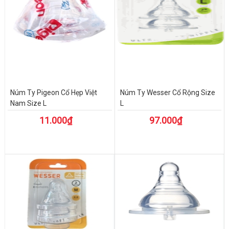
Núm Ty Pigeon Cổ Hẹp Việt
Núm Ty Wesser Cổ Rộng Size
Nam Size L
L
11.000₫
97.000₫