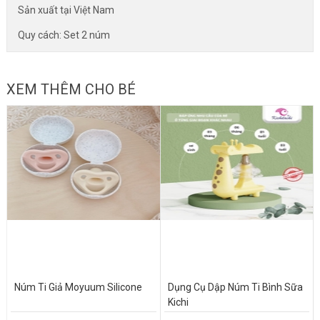
Sản xuất tại Việt Nam
Quy cách: Set 2 núm
XEM THÊM CHO BÉ
Núm Ti Giả Moyuum Silicone
Dụng Cụ Dập Núm Ti Bình Sữa
Kichi