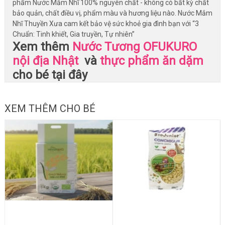
phẩm Nước Mắm Nhĩ 100% nguyên chất - không có bất kỳ chất
bảo quản, chất điều vị, phẩm màu và hương liệu nào. Nước Mắm
Nhĩ Thuyền Xưa cam kết bảo vệ sức khoẻ gia đình bạn với “3
Chuẩn: Tinh khiết, Gia truyền, Tự nhiên”
Xem thêm
Nước Tương OFUKURO
nội địa Nhật
và
thực phẩm ăn dặm
cho bé tại đây
XEM THÊM CHO BÉ