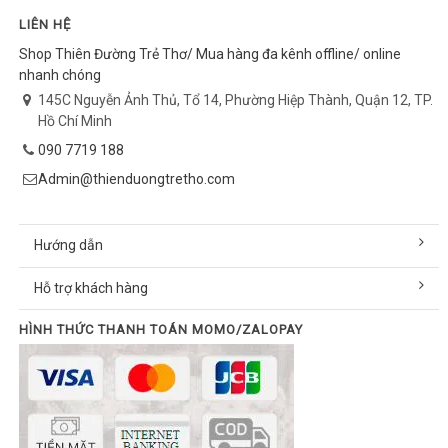
LIÊN HỆ
Shop Thiên Đường Trẻ Thơ/ Mua hàng đa kênh offline/ online
nhanh chóng
145C Nguyễn Ảnh Thủ, Tổ 14, Phường Hiệp Thành, Quận 12, TP.
Hồ Chí Minh
090 7719 188
Admin@thienduongtretho.com
Hướng dẫn
Hỗ trợ khách hàng
HÌNH THỨC THANH TOÁN MOMO/ZALOPAY