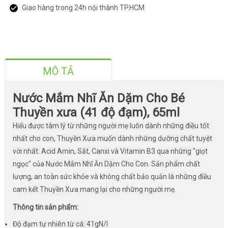
Giao hàng trong 24h nội thành TP.HCM
MÔ TẢ
Nước Mắm Nhĩ Ăn Dặm Cho Bé
Thuyền xưa (41 độ đạm), 65ml
Hiểu được tâm lý từ những người mẹ luôn dành những điều tốt
nhất cho con, Thuyền Xưa muốn dành những dưỡng chất tuyệt
vời nhất: Acid Amin, Sắt, Canxi và Vitamin B3 qua những "giọt
ngọc" của Nước Mắm Nhĩ Ăn Dặm Cho Con. Sản phẩm chất
lượng, an toàn sức khỏe và không chất bảo quản là những điều
cam kết Thuyền Xưa mang lại cho những người mẹ.
Thông tin sản phẩm:
Độ đạm tự nhiên từ cá: 41gN/l