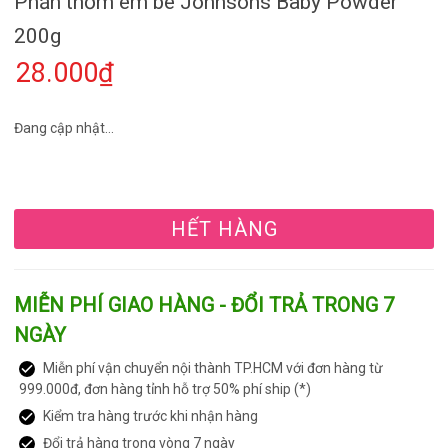
Phấn thơm em bé Johnsons Baby Powder
200g
28.000₫
Đang cập nhật...
HẾT HÀNG
MIỄN PHÍ GIAO HÀNG - ĐỔI TRẢ TRONG 7
NGÀY
Miễn phí vận chuyển nội thành TP.HCM với đơn hàng từ
999.000đ, đơn hàng tỉnh hỗ trợ 50% phí ship (*)
Kiểm tra hàng trước khi nhận hàng
Đổi trả hàng trong vòng 7 ngày