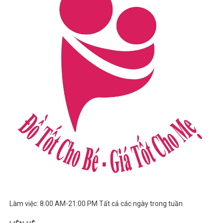
Làm việc: 8:00 AM-21:00 PM Tất cả các ngày trong tuần