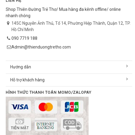
LIÊN HỆ
Shop Thiên Đường Trẻ Thơ/ Mua hàng đa kênh offline/ online
nhanh chóng
145C Nguyễn Ảnh Thủ, Tổ 14, Phường Hiệp Thành, Quận 12, TP.
Hồ Chí Minh
090 7719 188
Admin@thienduongtretho.com
Hướng dẫn
Hỗ trợ khách hàng
HÌNH THỨC THANH TOÁN MOMO/ZALOPAY