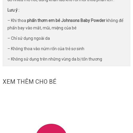
Lưu ý :
– Khi thoa
phấn thơm em bé Johnsons Baby Powder
không để
phấn bay vào mắt, mũi, miệng của bé
– Chỉ sử dụng ngoài da
– Không thoa vào núm rốn của trẻ sơ sinh
– Không sử dụng trên những vùng da bị tổn thương
XEM THÊM CHO BÉ