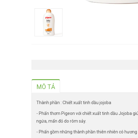
MÔ TẢ
Thành phần : Chiết xuất tinh dầu jojoba
- Phấn thơm Pigeon với chiết xuất tinh dầu Jojoba g
ngứa, mẩn đỏ do rôm sảy.
- Phấn gồm những thành phần thiên nhiên có hương t