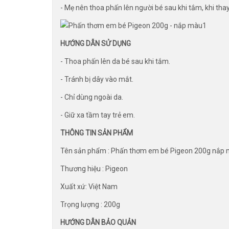
- Mẹ nên thoa phấn lên người bé sau khi tắm, khi thay
HƯỚNG DẪN SỬ DỤNG
- Thoa phấn lên da bé sau khi tắm.
- Tránh bị dây vào mắt.
- Chỉ dùng ngoài da.
- Giữ xa tầm tay trẻ em.
THÔNG TIN SẢN PHẨM
Tên sản phẩm : Phấn thơm em bé Pigeon 200g nắp
Thương hiệu : Pigeon
Xuất xứ: Việt Nam
Trọng lượng : 200g
HƯỚNG DẪN BẢO QUẢN