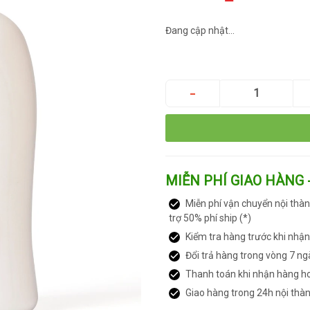
Đang cập nhật...
MIỄN PHÍ GIAO HÀNG 
Miễn phí vận chuyển nội thàn
trợ 50% phí ship (*)
Kiểm tra hàng trước khi nhậ
Đổi trả hàng trong vòng 7 ng
Thanh toán khi nhận hàng h
Giao hàng trong 24h nội thà