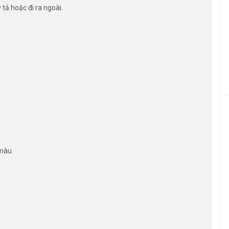
 tả hoặc đi ra ngoài.
 màu