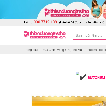
090 7719 188
Hỗ trợ:
(Liên hệ để được tư vấn miễn phí)
Trang chủ
Sữa Chua, Váng Sữa, Phô Mai
Phô mai Belcu
ĐƯỢC KIỂM 