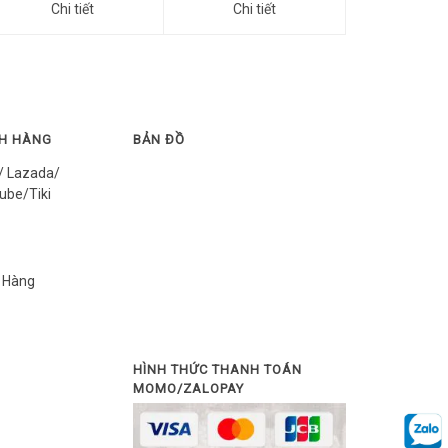
Chi tiết
Chi tiết
CH HÀNG
BẢN ĐỒ
/ Lazada/
ube/Tiki
 Hàng
HÌNH THỨC THANH TOÁN
MOMO/ZALOPAY