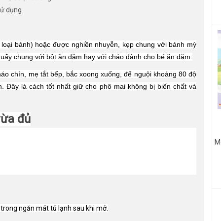
 sử dụng
 loại bánh) hoặc được nghiền nhuyễn, kẹp chung với bánh mỳ
khuấy chung với bột ăn dặm hay với cháo dành cho bé ăn dặm.
cháo chín, mẹ tắt bếp, bắc xoong xuống, để nguội khoảng 80 độ
. Đây là cách tốt nhất giữ cho phô mai không bị biến chất và
vừa đủ
Mo
trong ngăn mát tủ lạnh sau khi mở.