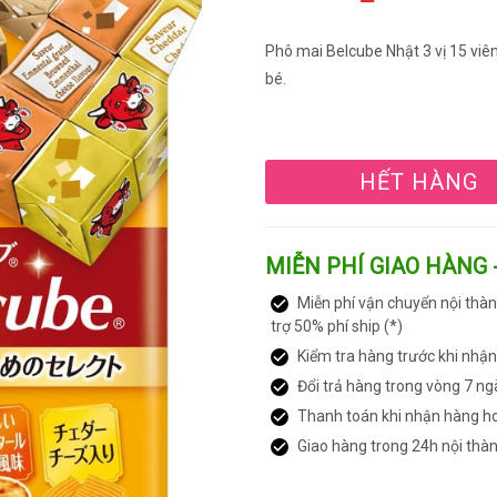
Phô mai Belcube Nhật 3 vị 15 viê
bé.
HẾT HÀNG
MIỄN PHÍ GIAO HÀNG 
Miễn phí vận chuyển nội thàn
trợ 50% phí ship (*)
Kiểm tra hàng trước khi nhậ
Đổi trả hàng trong vòng 7 ng
Thanh toán khi nhận hàng h
Giao hàng trong 24h nội thà