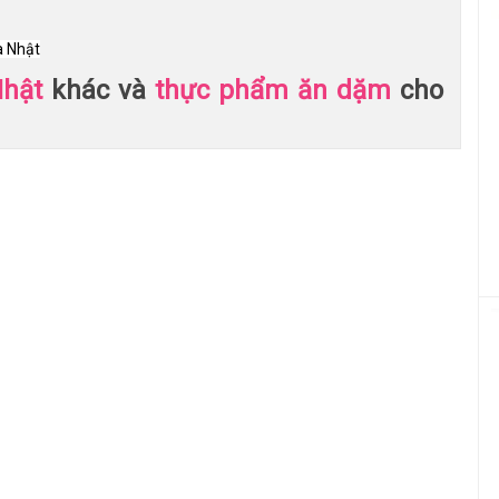
a Nhật
Nhật
khác và
thực phẩm ăn dặm
cho