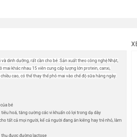
X
 và dinh dưỡng, rất cần cho bé. Sản xuất theo công nghệ Nhật,
mai khác nhau 15 viên cung cấp lượng lớn protein, canxi,
g chiều cao, có thể thay thế phô mai vào chế độ sữa hằng ngày.
 của bé
 tiêu hoá, tăng cường các vi khuẩn có lợi trong dạ dày
o tất cả mọi người, kể cả người đang ăn kiêng hay trẻ nhỏ, làm
p thụ được đường lactose