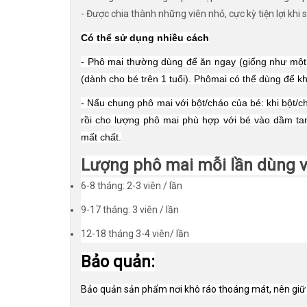
- Được chia thành những viên nhỏ, cực kỳ tiện lợi khi
Có thể sử dụng nhiều cách
- Phô mai thường dùng để ăn ngay (giống như một
(dành cho bé trên 1 tuổi). Phômai có thể dùng để 
- Nấu chung phô mai với bột/cháo của bé: khi bột/
rồi cho lượng phô mai phù hợp với bé vào dầm tan
mất chất.
Lượng phô mai mỗi lần dùng 
6-8 tháng: 2-3 viên / lần
9-17 tháng: 3 viên / lần
12-18 tháng 3-4 viên/ lần
Bảo quản:
Bảo quản sản phẩm nơi khô ráo thoáng mát, nên giữ 