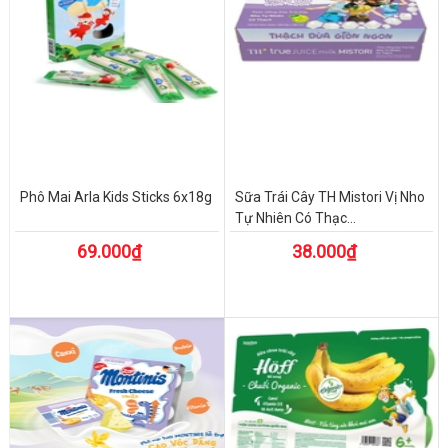
Phô Mai Arla Kids Sticks 6x18g
Sữa Trái Cây TH Mistori Vị Nho
Tự Nhiên Có Thạc...
69.000₫
38.000₫