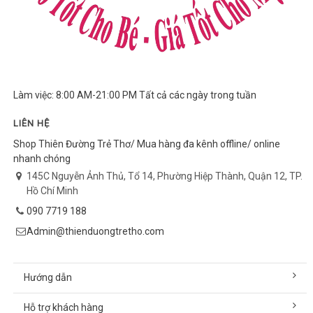
Làm việc: 8:00 AM-21:00 PM Tất cả các ngày trong tuần
LIÊN HỆ
Shop Thiên Đường Trẻ Thơ/ Mua hàng đa kênh offline/ online
nhanh chóng
145C Nguyễn Ảnh Thủ, Tổ 14, Phường Hiệp Thành, Quận 12, TP.
Hồ Chí Minh
090 7719 188
Admin@thienduongtretho.com
Hướng dẫn
Hỗ trợ khách hàng