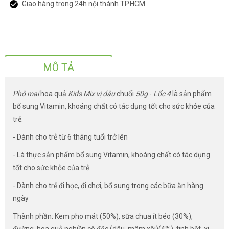
Giao hàng trong 24h nội thành TP.HCM
MÔ TẢ
Phô mai
hoa quả
Kids Mix vị dâu
chuối
50g
-
Lốc 4
là sản phẩm
bổ sung Vitamin, khoáng chất có tác dụng tốt cho sức khỏe của
trẻ.
- Dành cho trẻ từ 6 tháng tuổi trở lên
- Là thực sản phẩm bổ sung Vitamin, khoáng chất có tác dụng
tốt cho sức khỏe của trẻ
- Dành cho trẻ đi học, đi chơi, bổ sung trong các bữa ăn hàng
ngày
Thành phần: Kem pho mát (50%), sữa chua ít béo (30%),