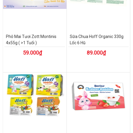
Phô Mai Tươi Zott Montinis
Sữa Chua Hoff Organic 330g
4x55g ( >1 Tuổi )
Lốc 6 Hũ
59.000₫
89.000₫