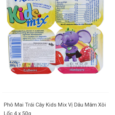
Phô Mai Trái Cây Kids Mix Vị Dâu Mâm Xôi
Lốc 4 x 50g