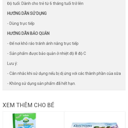
Độ tuổi: Dành cho trẻ từ 6 tháng tuổi trở lên
HƯỚNG DẪN SỬ DỤNG
- Dùng trực tiếp
HƯỚNG DẪN BẢO QUẢN
- Để nơi khô ráo tránh ánh nắng trực tiếp
- Sản phẩm được bảo quản ở nhiệt độ 8 độ C
Lưu ý:
- Cân nhắc khi sử dụng nếu bị dị ứng với các thành phần của sữa
- Không sử dụng sản phẩm đã hết hạn.
XEM THÊM CHO BÉ