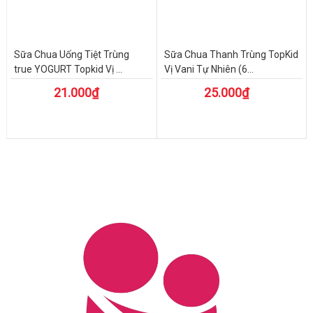
Sữa Chua Uống Tiệt Trùng
Sữa Chua Thanh Trùng TopKid
true YOGURT Topkid Vị ...
Vị Vani Tự Nhiên (6...
21.000₫
25.000₫