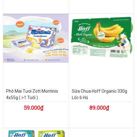
Phô Mai Tươi Zott Montinis
Sữa Chua Hoff Organic 330g
4x55g ( >1 Tuổi )
Lốc 6 Hũ
59.000₫
89.000₫