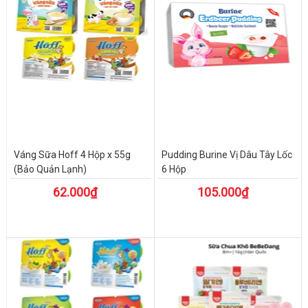
Váng Sữa Hoff 4 Hộp x 55g
Pudding Burine Vị Dâu Tây Lốc
(Bảo Quản Lạnh)
6 Hộp
62.000₫
105.000₫