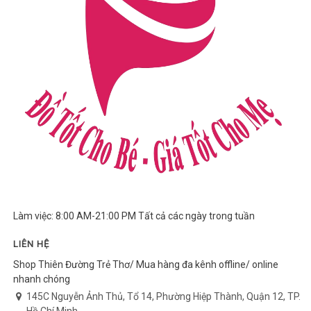
Làm việc: 8:00 AM-21:00 PM Tất cả các ngày trong tuần
LIÊN HỆ
Shop Thiên Đường Trẻ Thơ/ Mua hàng đa kênh offline/ online
nhanh chóng
145C Nguyễn Ảnh Thủ, Tổ 14, Phường Hiệp Thành, Quận 12, TP.
Hồ Chí Minh