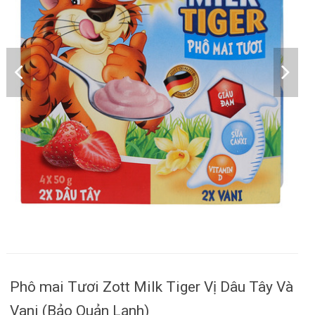
Phô mai Tươi Zott Milk Tiger Vị Dâu Tây Và
Vani (Bảo Quản Lạnh)