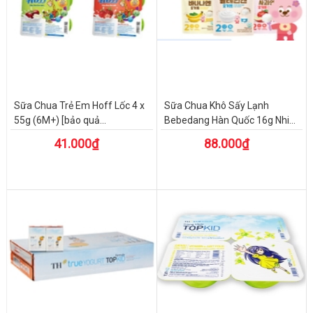
Sữa Chua Trẻ Em Hoff Lốc 4 x
Sữa Chua Khô Sấy Lạnh
55g (6M+) [bảo quả...
Bebedang Hàn Quốc 16g Nhi...
41.000₫
88.000₫