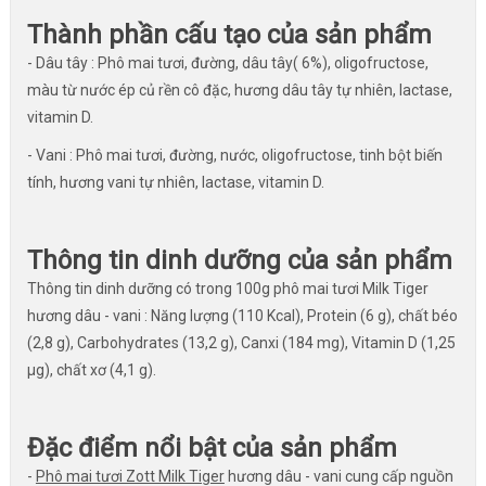
Thành phần cấu tạo của sản phẩm
- Dâu tây : Phô mai tươi, đường, dâu tây( 6%), oligofructose,
màu từ nước ép củ rền cô đặc, hương dâu tây tự nhiên, lactase,
vitamin D.
- Vani : Phô mai tươi, đường, nước, oligofructose, tinh bột biến
tính, hương vani tự nhiên, lactase, vitamin D.
Thông tin dinh dưỡng của sản phẩm
Thông tin dinh dưỡng có trong 100g phô mai tươi Milk Tiger
hương dâu - vani : Năng lượng (110 Kcal), Protein (6 g), chất béo
(2,8 g), Carbohydrates (13,2 g), Canxi (184 mg), Vitamin D (1,25
µg), chất xơ (4,1 g).
Đặc điểm nổi bật của sản phẩm
-
Phô mai tươi Zott Milk Tiger
hương dâu - vani cung cấp nguồn