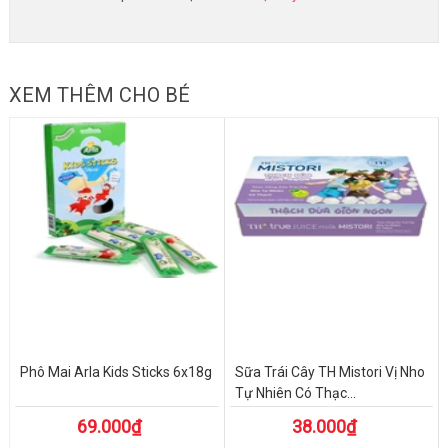
XEM THÊM CHO BÉ
Phô Mai Arla Kids Sticks 6x18g
Sữa Trái Cây TH Mistori Vị Nho
Tự Nhiên Có Thạc...
69.000₫
38.000₫