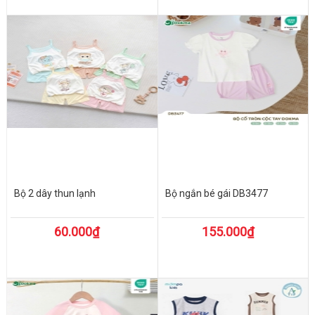
Bộ 2 dây thun lạnh
Bộ ngắn bé gái DB3477
60.000₫
155.000₫