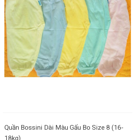
Quần Bossini Dài Màu Gấu Bo Size 8 (16-
18kg)