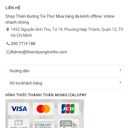
LIÊN HỆ
Shop Thiên Đường Trẻ Thơ/ Mua hàng đa kênh offline/ online
nhanh chóng
145C Nguyễn Ảnh Thủ, Tổ 14, Phường Hiệp Thành, Quận 12, TP.
Hồ Chí Minh
090 7719 188
Admin@thienduongtretho.com
Hướng dẫn
Hỗ trợ khách hàng
HÌNH THỨC THANH TOÁN MOMO/ZALOPAY