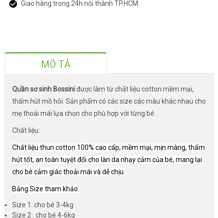
Giao hàng trong 24h nội thành TP.HCM
MÔ TẢ
Quần sơ sinh Bossini
được làm từ chất liệu cotton mềm mại,
thấm hút mồ hôi. Sản phẩm có các size các màu khác nhau cho
mẹ thoải mái lựa chọn cho phù hợp với từng bé.
Chất liệu:
Chất liệu thun cotton 100% cao cấp, mềm mại, mịn màng, thấm
hút tốt, an toàn tuyệt đối cho làn da nhạy cảm của bé, mang lại
cho bé cảm giác thoải mái và dễ chịu.
Bảng Size tham khảo:
Size 1: cho bé 3-4kg
Size 2 : cho bé 4-6kg