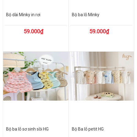
Bộ dài Minky in rơi
Bộ ba lỗ Minky
59.000₫
59.000₫
Bộ ba lỗ sơ sinh sồi HG
Bộ Ba lỗ petit HG