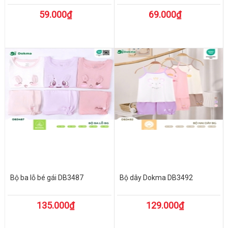
59.000₫
69.000₫
Bộ ba lỗ bé gái DB3487
Bộ dây Dokma DB3492
135.000₫
129.000₫