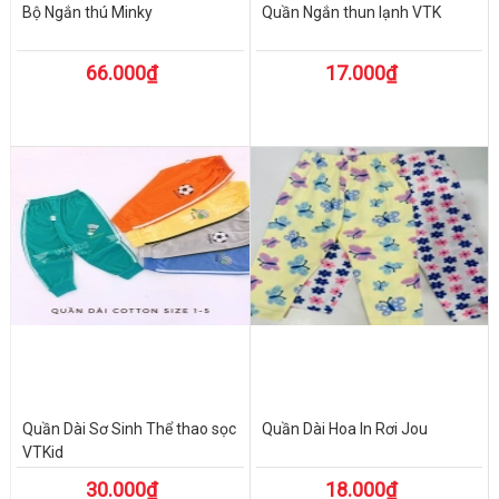
Bộ Ngắn thú Minky
Quần Ngắn thun lạnh VTK
66.000₫
17.000₫
Quần Dài Sơ Sinh Thể thao sọc
Quần Dài Hoa In Rơi Jou
VTKid
30.000₫
18.000₫