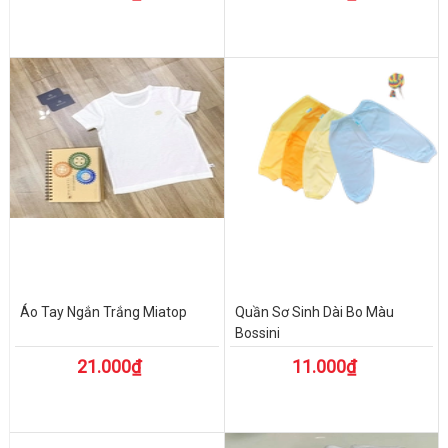
Áo Tay Ngắn Trắng Miatop
Quần Sơ Sinh Dài Bo Màu
Bossini
21.000₫
11.000₫