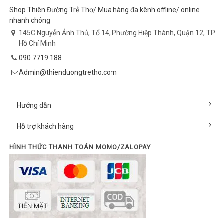
Shop Thiên Đường Trẻ Thơ/ Mua hàng đa kênh offline/ online
nhanh chóng
145C Nguyễn Ảnh Thủ, Tổ 14, Phường Hiệp Thành, Quận 12, TP.
Hồ Chí Minh
090 7719 188
Admin@thienduongtretho.com
Hướng dẫn
Hỗ trợ khách hàng
HÌNH THỨC THANH TOÁN MOMO/ZALOPAY