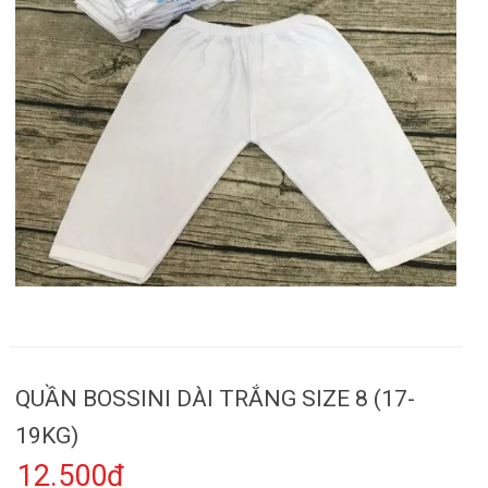
QUẦN BOSSINI DÀI TRẮNG SIZE 8 (17-
19KG)
12.500₫