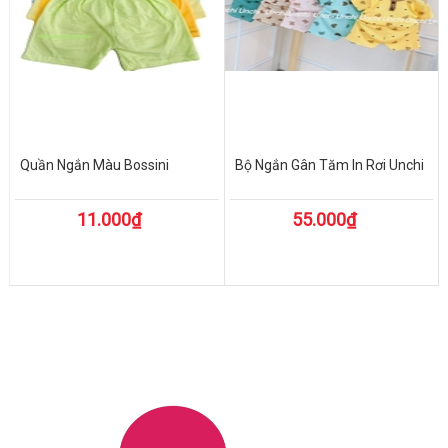
Quần Ngắn Màu Bossini
Bộ Ngắn Gân Tăm In Rơi Unchi
11.000₫
55.000₫