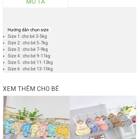
MÔ TẢ
Hướng dẫn chọn size:
Size 1: cho bé 3-5kg
Size 2 : cho bé 5-7kg
Size 3 : cho bé 7-9kg
Size 4 : cho bé 9-11kg
Size 5 : cho bé 11-13kg
Size 6 : cho bé 13-15kg
XEM THÊM CHO BÉ