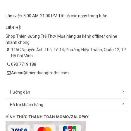
Làm việc: 8:00 AM-21:00 PM Tất cả các ngày trong tuần
LIÊN HỆ
Shop Thiên Đường Trẻ Thơ/ Mua hàng đa kênh offline/ online
nhanh chóng
145C Nguyễn Ảnh Thủ, Tổ 14, Phường Hiệp Thành, Quận 12, TP.
Hồ Chí Minh
090 7719 188
Admin@thienduongtretho.com
Hướng dẫn
Hỗ trợ khách hàng
HÌNH THỨC THANH TOÁN MOMO/ZALOPAY