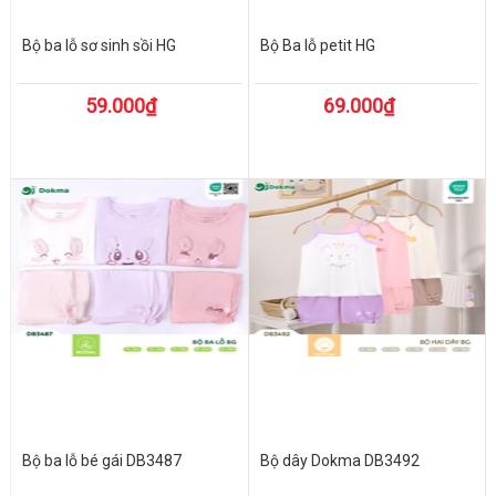
Bộ ba lỗ sơ sinh sồi HG
Bộ Ba lỗ petit HG
59.000₫
69.000₫
Bộ ba lỗ bé gái DB3487
Bộ dây Dokma DB3492