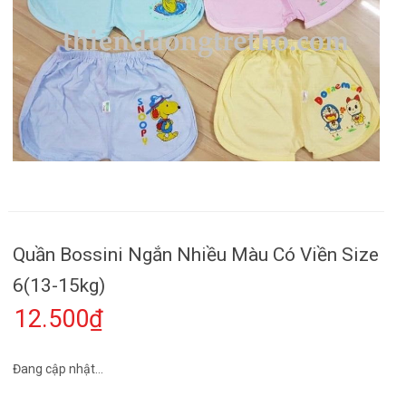
Quần Bossini Ngắn Nhiều Màu Có Viền Size
6(13-15kg)
12.500₫
Đang cập nhật...