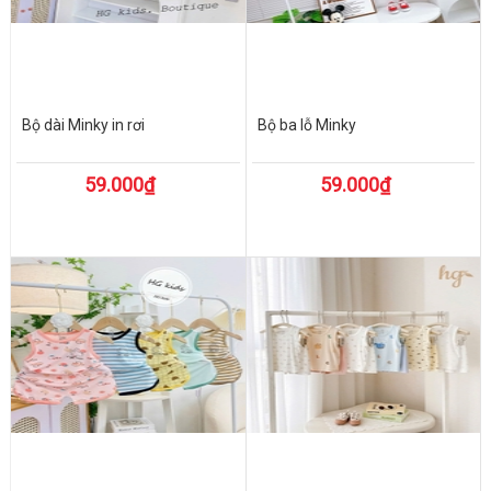
Bộ dài Minky in rơi
Bộ ba lỗ Minky
59.000₫
59.000₫