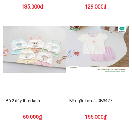
135.000₫
129.000₫
Bộ 2 dây thun lạnh
Bộ ngắn bé gái DB3477
60.000₫
155.000₫