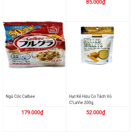
85.000₫
Ngũ Cốc Calbee
Hạt Kê Hữu Cơ Tách Vỏ
C'LaVie 200g
179.000₫
52.000₫