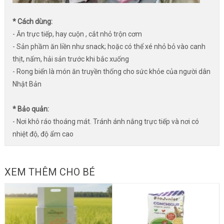
* Cách dùng:
- Ăn trực tiếp, hay cuộn , cắt nhỏ trộn cơm
- Sản phầm ăn liền như snack; hoặc có thể xé nhỏ bỏ vào canh
thịt, nấm, hải sản trước khi bắc xuống
- Rong biển là món ăn truyền thống cho sức khỏe của người dân
Nhật Bản
* Bảo quản:
- Nơi khô ráo thoáng mát. Tránh ánh nắng trực tiếp và nơi có
nhiệt độ, độ ẩm cao
XEM THÊM CHO BÉ