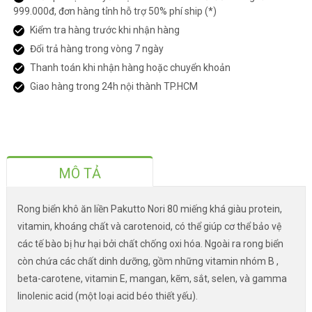
999.000đ, đơn hàng tỉnh hỗ trợ 50% phí ship (*)
Kiểm tra hàng trước khi nhận hàng
Đổi trả hàng trong vòng 7 ngày
Thanh toán khi nhận hàng hoặc chuyển khoản
Giao hàng trong 24h nội thành TP.HCM
MÔ TẢ
Rong biển khô ăn liền Pakutto Nori 80 miếng khá giàu protein,
vitamin, khoáng chất và carotenoid, có thể giúp cơ thể bảo vệ
các tế bào bị hư hại bởi chất chống oxi hóa. Ngoài ra rong biển
còn chứa các chất dinh dưỡng, gồm những vitamin nhóm B ,
beta-carotene, vitamin E, mangan, kẽm, sắt, selen, và gamma
linolenic acid (một loại acid béo thiết yếu).