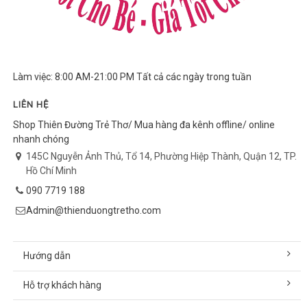
Làm việc: 8:00 AM-21:00 PM Tất cả các ngày trong tuần
LIÊN HỆ
Shop Thiên Đường Trẻ Thơ/ Mua hàng đa kênh offline/ online
nhanh chóng
145C Nguyễn Ảnh Thủ, Tổ 14, Phường Hiệp Thành, Quận 12, TP.
Hồ Chí Minh
090 7719 188
Admin@thienduongtretho.com
Hướng dẫn
Hỗ trợ khách hàng