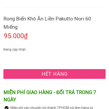
Rong Biển Khô Ăn Liền Pakutto Nori 60
Miếng
95.000₫
Đang cập nhật...
HẾT HÀNG
MIỄN PHÍ GIAO HÀNG - ĐỔI TRẢ TRONG 7
NGÀY
Miễn phí vận chuyển nội thành TP.HCM với đơn hàng từ