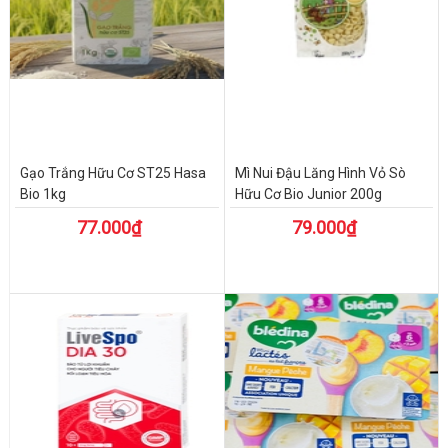
Gạo Trắng Hữu Cơ ST25 Hasa
Mì Nui Đậu Lăng Hình Vỏ Sò
Bio 1kg
Hữu Cơ Bio Junior 200g
77.000₫
79.000₫