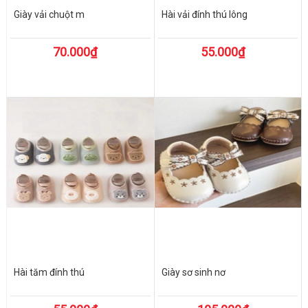
Giày vải chuột m
Hài vải đính thú lông
70.000₫
55.000₫
Hài tăm đính thú
Giày sơ sinh nơ