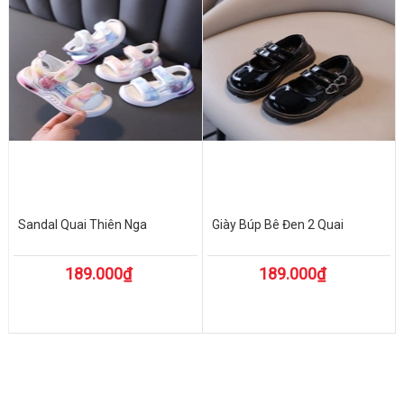
Sandal Quai Thiên Nga
Giày Búp Bê Đen 2 Quai
189.000₫
189.000₫