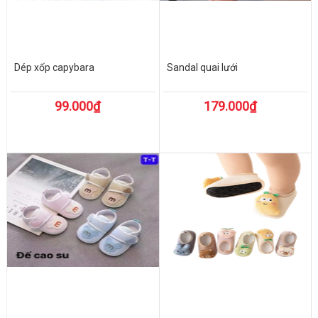
Dép xốp capybara
Sandal quai lưới
99.000₫
179.000₫