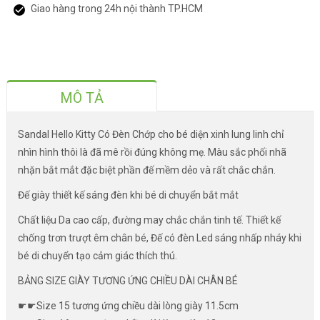
Giao hàng trong 24h nội thành TP.HCM
MÔ TẢ
Sandal Hello Kitty Có Đèn Chớp cho bé diện xinh lung linh chỉ
nhìn hình thôi là đã mê rồi đúng không mẹ. Màu sắc phối nhã
nhặn bắt mắt đặc biệt phần đế mềm dẻo và rất chắc chắn.
Đế giày thiết kế sáng đèn khi bé di chuyển bắt mắt
Chất liệu Da cao cấp, đường may chắc chắn tinh tế. Thiết kế
chống trơn trượt êm chân bé, Đế có đèn Led sáng nhấp nháy khi
bé di chuyển tạo cảm giác thích thú.
BẢNG SIZE GIÀY TƯƠNG ỨNG CHIỀU DÀI CHÂN BÉ
☛☛Size 15 tương ứng chiều dài lòng giày 11.5cm