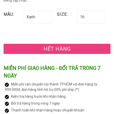
Đang cập nhật...
MÀU:
SIZE:
HẾT HÀNG
MIỄN PHÍ GIAO HÀNG - ĐỔI TRẢ TRONG 7
NGÀY
Miễn phí vận chuyển nội thành TP.HCM với đơn hàng từ
999.000đ, đơn hàng tỉnh hỗ trợ 50% phí ship (*)
Kiểm tra hàng trước khi nhận hàng
Đổi trả hàng trong vòng 7 ngày
Thanh toán khi nhận hàng hoặc chuyển khoản