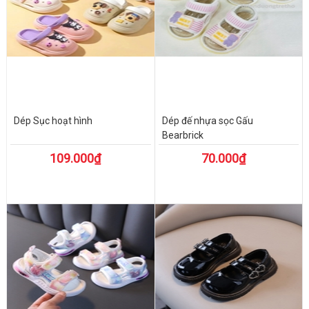
Dép Sục hoạt hình
Dép đế nhựa sọc Gấu
Bearbrick
109.000₫
70.000₫