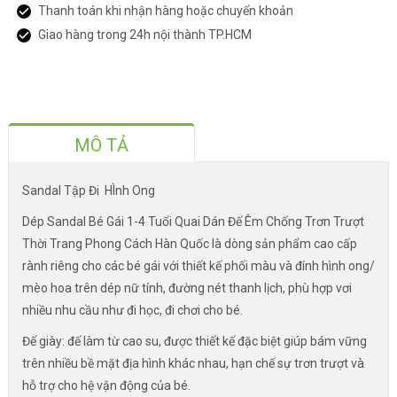
Thanh toán khi nhận hàng hoặc chuyển khoản
Giao hàng trong 24h nội thành TP.HCM
MÔ TẢ
Sandal Tập Đi HÌnh Ong
Dép Sandal Bé Gái 1-4 Tuổi Quai Dán Đế Êm Chống Trơn Trượt
Thời Trang Phong Cách Hàn Quốc là dòng sản phẩm cao cấp
rành riêng cho các bé gái với thiết kế phối màu và đính hình ong/
mèo hoa trên dép nữ tính, đường nét thanh lịch, phù hợp vơi
nhiều nhu cầu như đi học, đi chơi cho bé.
Đế giày: đế làm từ cao su, được thiết kế đặc biệt giúp bám vững
trên nhiều bề mặt địa hình khác nhau, hạn chế sự trơn trượt và
hỗ trợ cho hệ vận động của bé.