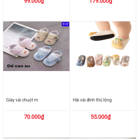
99.000₫
179.000₫
Giày vải chuột m
Hài vải đính thú lông
70.000₫
55.000₫