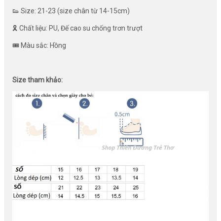
👟 Size: 21-23 (size chân từ 14-15cm)
🎗 Chất liệu: PU, Đế cao su chống trơn trượt
🎟️ Màu sắc: Hồng
Size tham khảo: