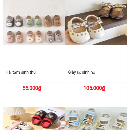
Hài tăm đính thú
Giày sơ sinh nơ
55.000₫
105.000₫