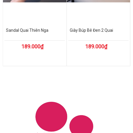
Sandal Quai Thiên Nga
Giày Búp Bê Đen 2 Quai
189.000₫
189.000₫