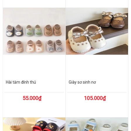
Hài tăm đính thú
Giày sơ sinh nơ
55.000₫
105.000₫