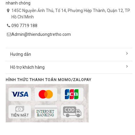
nhanh chóng
145C Nguyễn Ảnh Thủ, Tổ 14, Phường Hiệp Thành, Quận 12, TP.
Hồ Chí Minh
090 7719 188
Admin@thienduongtretho.com
Hướng dẫn
Hỗ trợ khách hàng
HÌNH THỨC THANH TOÁN MOMO/ZALOPAY