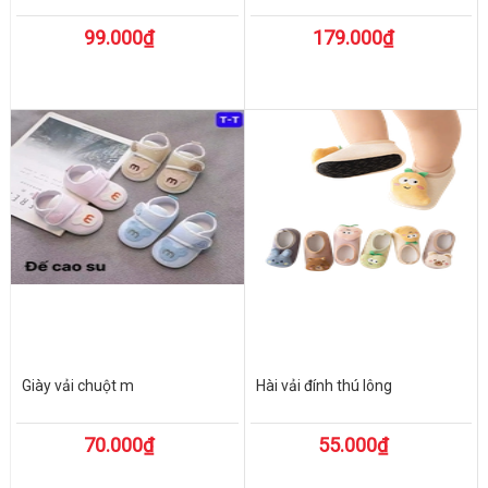
99.000₫
179.000₫
Giày vải chuột m
Hài vải đính thú lông
70.000₫
55.000₫