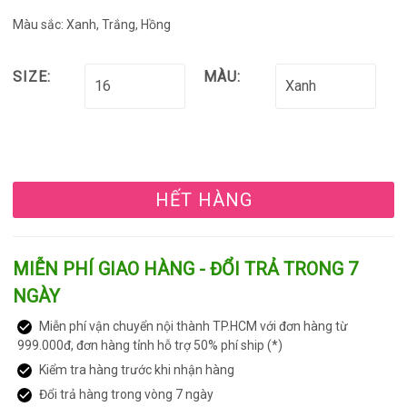
Màu sắc: Xanh, Trắng, Hồng
SIZE:
MÀU:
HẾT HÀNG
MIỄN PHÍ GIAO HÀNG - ĐỔI TRẢ TRONG 7
NGÀY
Miễn phí vận chuyển nội thành TP.HCM với đơn hàng từ
999.000đ, đơn hàng tỉnh hỗ trợ 50% phí ship (*)
Kiểm tra hàng trước khi nhận hàng
Đổi trả hàng trong vòng 7 ngày