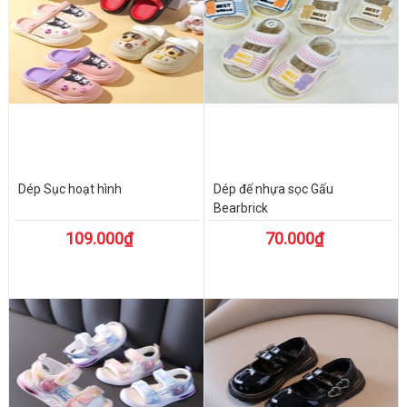
Dép Sục hoạt hình
Dép đế nhựa sọc Gấu
Bearbrick
109.000₫
70.000₫