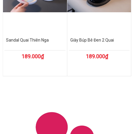
Sandal Quai Thiên Nga
Giày Búp Bê Đen 2 Quai
189.000₫
189.000₫