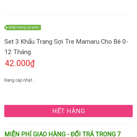
khẩu trang sơ sinh
Set 3 Khẩu Trang Sợi Tre Mamaru Cho Bé 0-
12 Tháng
42.000₫
Đang cập nhật...
HẾT HÀNG
MIỄN PHÍ GIAO HÀNG - ĐỔI TRẢ TRONG 7