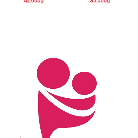
42.000₫
35.000₫