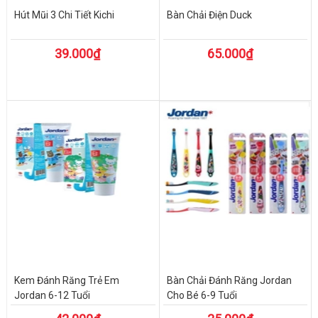
Hút Mũi 3 Chi Tiết Kichi
Bàn Chải Điện Duck
39.000₫
65.000₫
Kem Đánh Răng Trẻ Em
Bàn Chải Đánh Răng Jordan
Jordan 6-12 Tuổi
Cho Bé 6-9 Tuổi