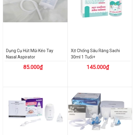
Dụng Cụ Hút Mũi Kéo Tay
Xịt Chống Sâu Răng Sachi
Nasal Aspirator
30ml 1 Tuổi+
85.000₫
145.000₫