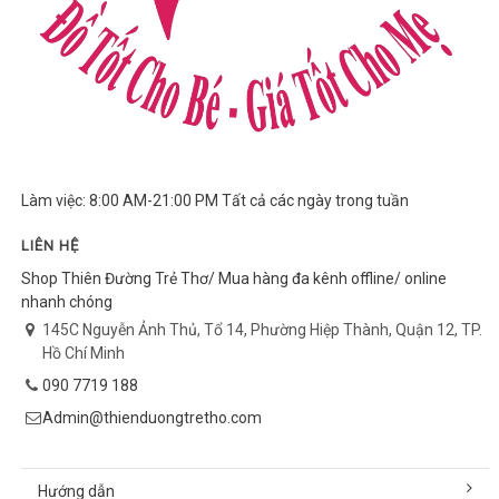
Làm việc: 8:00 AM-21:00 PM Tất cả các ngày trong tuần
LIÊN HỆ
Shop Thiên Đường Trẻ Thơ/ Mua hàng đa kênh offline/ online
nhanh chóng
145C Nguyễn Ảnh Thủ, Tổ 14, Phường Hiệp Thành, Quận 12, TP.
Hồ Chí Minh
090 7719 188
Admin@thienduongtretho.com
Hướng dẫn