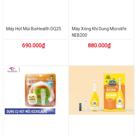
Máy Hút Mũi BioHealth DQ25
Máy Xông Khí Dung Microlife
NEB200
690.000₫
880.000₫