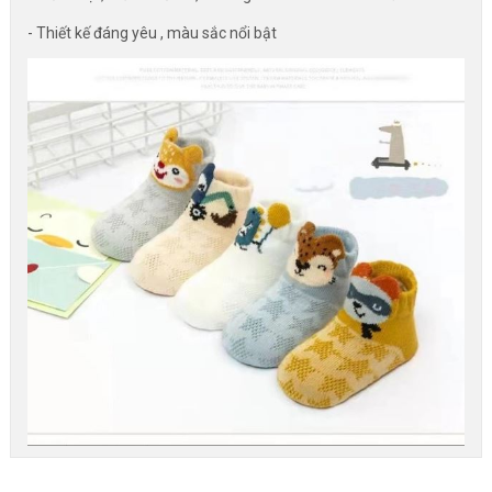
- Thiết kế đáng yêu , màu sắc nổi bật