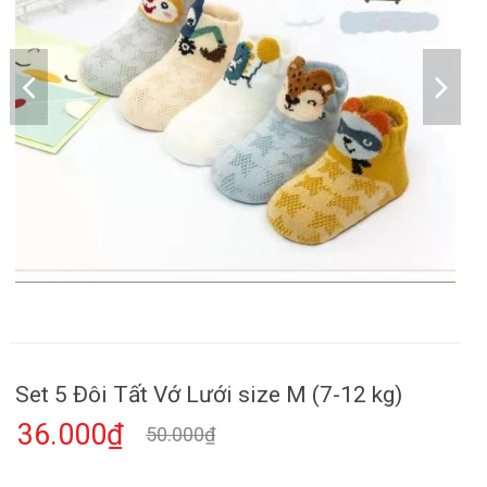
Set 5 Đôi Tất Vớ Lưới size M (7-12 kg)
36.000₫
50.000₫