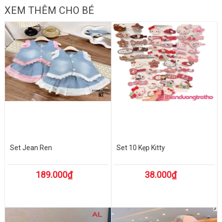
XEM THÊM CHO BÉ
Set Jean Ren
Set 10 Kẹp Kitty
189.000₫
38.000₫