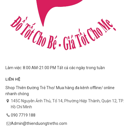
Làm việc: 8:00 AM-21:00 PM Tất cả các ngày trong tuần
LIÊN HỆ
Shop Thiên Đường Trẻ Thơ/ Mua hàng đa kênh offline/ online
nhanh chóng
145C Nguyễn Ảnh Thủ, Tổ 14, Phường Hiệp Thành, Quận 12, TP.
Hồ Chí Minh
090 7719 188
Admin@thienduongtretho.com