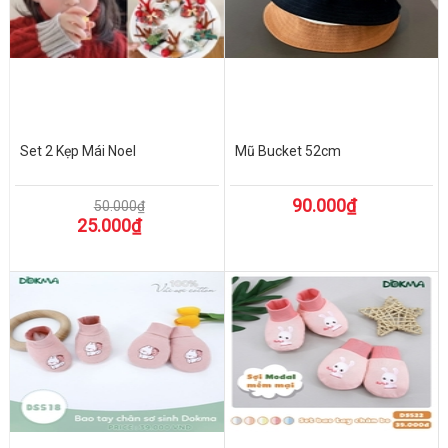
Set 2 Kẹp Mái Noel
Mũ Bucket 52cm
90.000₫
50.000₫
25.000₫