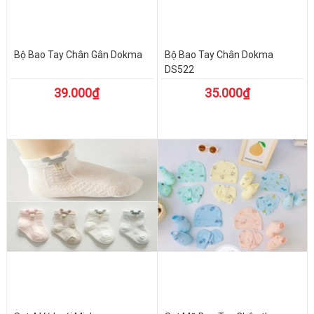
Bộ Bao Tay Chân Gân Dokma
Bộ Bao Tay Chân Dokma
DS522
39.000₫
35.000₫