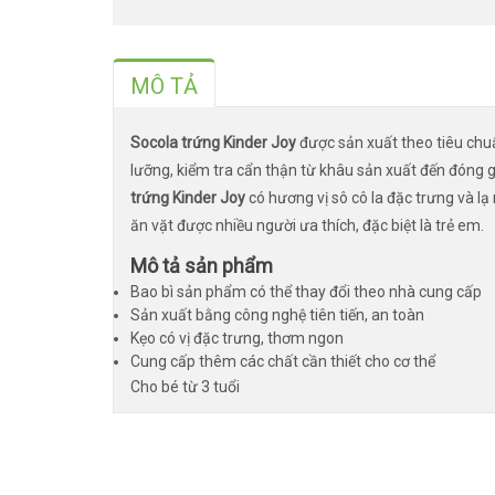
MÔ TẢ
Socola trứng Kinder Joy​
được sản xuất theo tiêu chuẩ
lưỡng, kiểm tra cẩn thận từ khâu sản xuất đến đóng
trứng Kinder Joy
có hương vị sô cô la đặc trưng và l
ăn vặt được nhiều người ưa thích, đặc biệt là trẻ em.
Mô tả sản phẩm
Bao bì sản phẩm có thể thay đổi theo nhà cung cấp
Sản xuất bằng công nghệ tiên tiến, an toàn
Kẹo có vị đặc trưng, thơm ngon
Cung cấp thêm các chất cần thiết cho cơ thể
Cho bé từ 3 tuổi