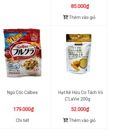
85.000₫
Thêm vào giỏ
Ngũ Cốc Calbee
Hạt Kê Hữu Cơ Tách Vỏ
C'LaVie 200g
179.000₫
52.000₫
Chi tiết
Thêm vào giỏ