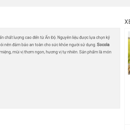
X
n chất lượng cao đến từ Ấn Độ. Nguyên liệu được lựa chọn kỹ
 gói nên đảm bảo an toàn cho sức khỏe người sử dụng.
Socola
ạ miệng, mùi vị thơm ngon, hương vị tự nhiên. Sản phẩm là món