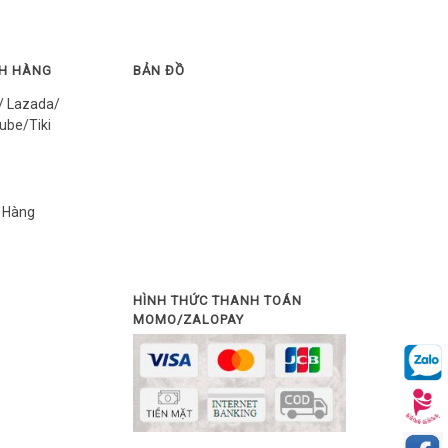
CH HÀNG
BẢN ĐỒ
/ Lazada/
ube/Tiki
 Hàng
HÌNH THỨC THANH TOÁN
MOMO/ZALOPAY