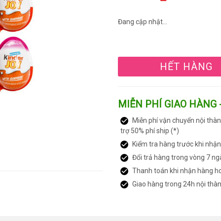
Đang cập nhật...
HẾT HÀNG
MIỄN PHÍ GIAO HÀNG 
Miễn phí vận chuyển nội thàn
trợ 50% phí ship (*)
Kiểm tra hàng trước khi nhậ
Đổi trả hàng trong vòng 7 ng
Thanh toán khi nhận hàng h
Giao hàng trong 24h nội thà