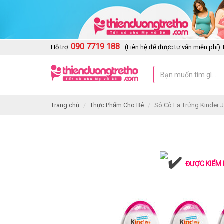
090 7719 188
Hỗ trợ:
(Liên hệ để được tư vấn miễn phí)
Trang chủ
Thực Phẩm Cho Bé
Sô Cô La Trứng Kinder J
ĐƯỢC KIỂM 