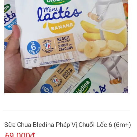
Sữa Chua Bledina Pháp Vị Chuối Lốc 6 (6m+)
69.000₫