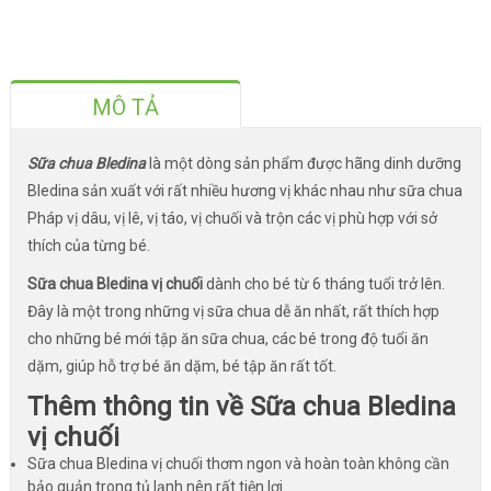
MÔ TẢ
Sữa chua Bledina
là một dòng sản phẩm được hãng dinh dưỡng
Bledina sản xuất với rất nhiều hương vị khác nhau như sữa chua
Pháp vị dâu, vị lê, vị táo, vị chuối và trộn các vị phù hợp với sở
thích của từng bé.
Sữa chua Bledina vị chuối
dành cho bé từ 6 tháng tuổi trở lên.
Đây là một trong những vị sữa chua dễ ăn nhất, rất thích hợp
cho những bé mới tập ăn sữa chua, các bé trong độ tuổi ăn
dặm, giúp hỗ trợ bé ăn dặm, bé tập ăn rất tốt.
Thêm thông tin về Sữa chua Bledina
vị chuối
Sữa chua Bledina vị chuối thơm ngon và hoàn toàn không cần
bảo quản trong tủ lạnh nên rất tiện lợi.