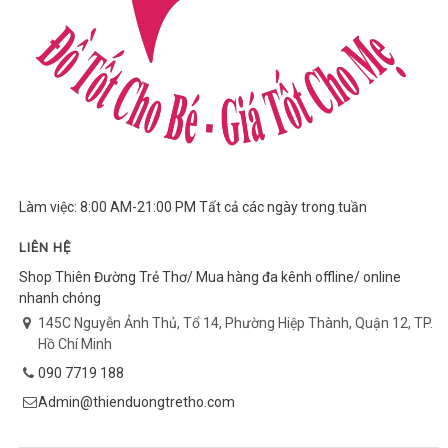
Làm việc: 8:00 AM-21:00 PM Tất cả các ngày trong tuần
LIÊN HỆ
Shop Thiên Đường Trẻ Thơ/ Mua hàng đa kênh offline/ online
nhanh chóng
145C Nguyễn Ảnh Thủ, Tổ 14, Phường Hiệp Thành, Quận 12, TP.
Hồ Chí Minh
090 7719 188
Admin@thienduongtretho.com