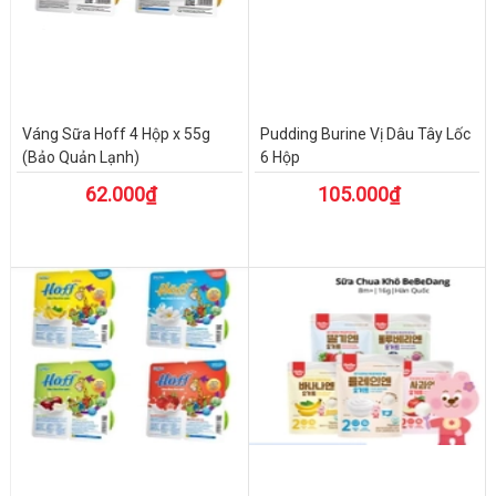
Váng Sữa Hoff 4 Hộp x 55g
Pudding Burine Vị Dâu Tây Lốc
(Bảo Quản Lạnh)
6 Hộp
62.000₫
105.000₫