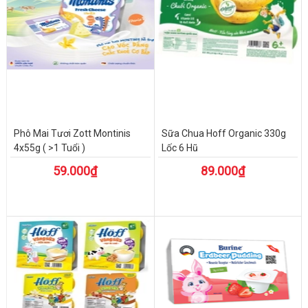
Phô Mai Tươi Zott Montinis
Sữa Chua Hoff Organic 330g
4x55g ( >1 Tuổi )
Lốc 6 Hũ
59.000₫
89.000₫