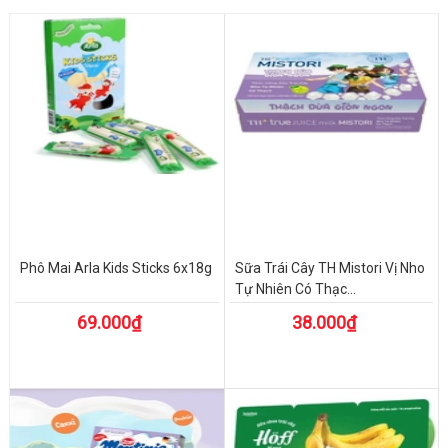
Phô Mai Arla Kids Sticks 6x18g
Sữa Trái Cây TH Mistori Vị Nho
Tự Nhiên Có Thạc...
69.000₫
38.000₫