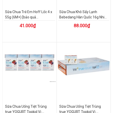
Sữa Chua Trẻ Em Hoff Lốc 4 x
Sữa Chua Khô Sấy Lạnh
55g (6M+) [bảo quả...
Bebedang Hàn Quốc 16g Nhi...
41.000₫
88.000₫
Sữa Chua Uống Tiệt Trùng
Sữa Chua Uống Tiệt Trùng
true YOGURT Topkid Vị ...
true YOGURT Topkid Vị ...