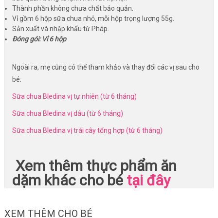
Thành phần không chưa chất bảo quản.
Vỉ gồm 6 hộp sữa chua nhỏ, mỗi hộp trọng lượng 55g.
Sản xuất và nhập khẩu từ Pháp.
Đóng gói: Vỉ 6 hộp
Ngoài ra, mẹ cũng có thể tham khảo và thay đổi các vị sau cho
bé:
Sữa chua Bledina vị tự nhiên (từ 6 tháng)
Sữa chua Bledina vị dâu (từ 6 tháng)
Sữa chua Bledina vị trái cây tổng hợp (từ 6 tháng)
Xem thêm thực phẩm ăn
dặm khác cho bé
tại đây
XEM THÊM CHO BÉ