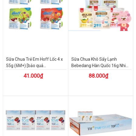
Sữa Chua Trẻ Em Hoff Lốc 4 x
Sữa Chua Khô Sấy Lạnh
55g (6M+) [bảo quả...
Bebedang Hàn Quốc 16g Nhi...
41.000₫
88.000₫