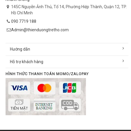
145C Nguyễn Ảnh Thủ, Tổ 14, Phường Hiệp Thành, Quận 12, TP.
Hồ Chí Minh
090 7719 188
Admin@thienduongtretho.com
Hướng dẫn
Hỗ trợ khách hàng
HÌNH THỨC THANH TOÁN MOMO/ZALOPAY