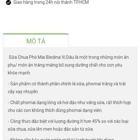
Giao hàng trong 24h nội thành TP.HCM
MÔ TẢ
Sữa Chua Phô Mai Bledina Vị Dâu là một trong những món ăn
phụ/ món ăn tráng miệng bổ sung dưỡng chất cho con yêu
khỏe mạnh.
- Sản phẩm có thành phần chính là sữa, phomai trắng và trái
cây xay nhuyễn.
- Chất phomai dạng lỏng và hơi đặc như váng sữa, rất thích hợp
cho các con không thích dùng phomai dạng viên.
- Công thức đặc biệt với lượng đường ít hơn 45% so với các loại
sữa chua, sữa lên men hoặc đặc sản từ sữa.