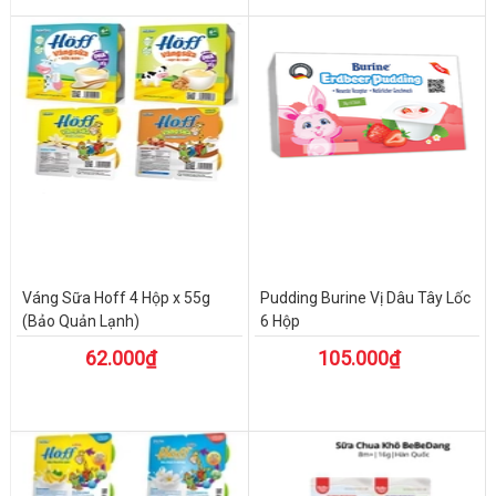
Váng Sữa Hoff 4 Hộp x 55g
Pudding Burine Vị Dâu Tây Lốc
(Bảo Quản Lạnh)
6 Hộp
62.000₫
105.000₫