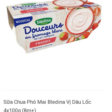
Sữa Chua Phô Mai Bledina Vị Dâu Lốc
4x100g (8m+)