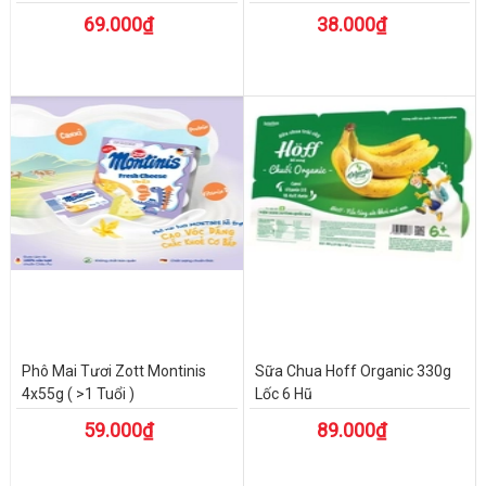
69.000₫
38.000₫
Phô Mai Tươi Zott Montinis
Sữa Chua Hoff Organic 330g
4x55g ( >1 Tuổi )
Lốc 6 Hũ
59.000₫
89.000₫