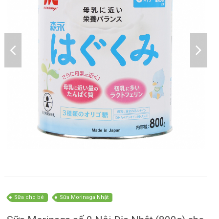
Sữa cho bé
Sữa Morinaga Nhật