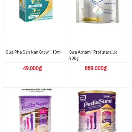
Sữa Pha Sẵn Nan Grow 110ml
Sữa Aptamil Profutara Úc
900g
49.000₫
889.000₫