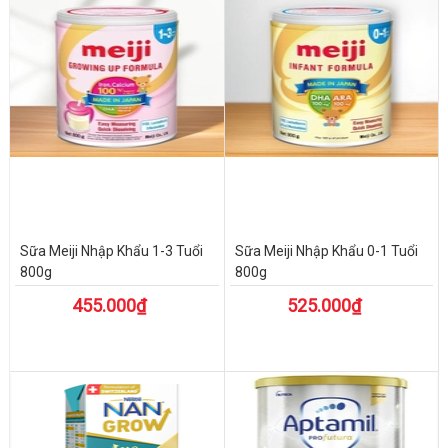
Sữa Meiji Nhập Khẩu 1-3 Tuổi
Sữa Meiji Nhập Khẩu 0-1 Tuổi
800g
800g
455.000₫
525.000₫