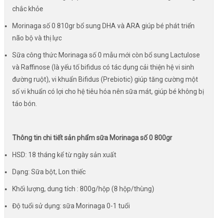
chắc khỏe
Morinaga số 0 810gr bổ sung DHA và ARA giúp bé phát triển
não bộ và thị lực
Sữa công thức Morinaga số 0 mẫu mới còn bổ sung Lactulose
và Raffinose (là yếu tố bifidus có tác dụng cải thiện hệ vi sinh
đường ruột), vi khuẩn Bifidus (Prebiotic) giúp tăng cường một
số vi khuẩn có lợi cho hệ tiêu hóa nên sữa mát, giúp bé không bị
táo bón.
Thông tin chi tiết sản phẩm sữa Morinaga số 0 800gr
HSD: 18 tháng kể từ ngày sản xuất
Dạng: Sữa bột, Lon thiếc
Khối lượng, dung tích : 800g/hộp (8 hộp/thùng)
Độ tuổi sử dụng: sữa Morinaga 0-1 tuổi