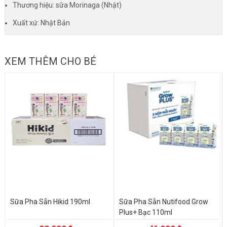
Thương hiệu: sữa Morinaga (Nhật)
Xuất xứ: Nhật Bản
XEM THÊM CHO BÉ
Sữa Pha Sẵn Hikid 190ml
Sữa Pha Sẵn Nutifood Grow
Plus+ Bạc 110ml