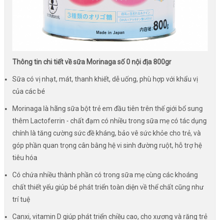
Thông tin chi tiết về sữa Morinaga số 0 nội địa 800gr
Sữa có vị nhạt, mát, thanh khiết, dễ uống, phù hợp với khẩu vị
của các bé
Morinaga là hãng sữa bột trẻ em đầu tiên trên thế giới bổ sung
thêm Lactoferrin - chất đạm có nhiều trong sữa mẹ có tác dụng
chính là tăng cường sức đề kháng, bảo vê sức khỏe cho trẻ, và
góp phần quan trọng cân bằng hệ vi sinh đường ruột, hỗ trợ hệ
tiêu hóa
Có chứa nhiều thành phần có trong sữa mẹ cùng các khoáng
chất thiết yếu giúp bé phát triển toàn diện về thể chất cũng như
trí tuệ
Canxi, vitamin D giúp phát triển chiều cao, cho xương và răng trẻ