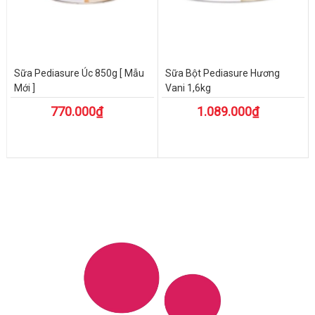
Sữa Pediasure Úc 850g [ Mẫu
Sữa Bột Pediasure Hương
Mới ]
Vani 1,6kg
770.000₫
1.089.000₫