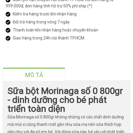
999.000đ, đơn hàng tỉnh hỗ trợ 50% phí ship (*)
Kiểm tra hàng trước khi nhận hàng
Đổi trả hàng trong vòng 7 ngày
Thanh toán khi nhận hàng hoặc chuyển khoản
Giao hàng trong 24h nội thành TP.HCM
MÔ TẢ
Sữa bột Morinaga số 0 800gr
- dinh dưỡng cho bé phát
triển toàn diện
Sữa Morinaga số 0 800gr không những có các chất dinh dưỡng
mà mùi vị cũng thanh mát gần như sữa mẹ nên sữa thích hợp
gần như với đa số em bé. Với dòng sữa này, bé yêu sẽ phát triển