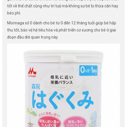
tốt về thể chất cũng như trí tuệ mà không sợ bé bị thừa cân hay
béo phì.
Morinaga số 0 dành cho bé từ 0 đến 12 tháng tuổi giúp bé hấp
thu tốt, bảo vệ hệ tiêu hóa và phát triển cơ xương cho bé ở giai
đoạn đầu đời quan trọng này.