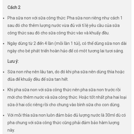
Cách 2
Pha sữa non với sữa công thức: Pha sữa non riêng như cách 1
sau đó cho thêm lượng nước vừa đủ với tỉ lệ yêu cầu của sữa
công thức sau đó cho sữa công thức vào và khuấy đều.
Ngày dùng từ 2 đến 4 lần (mỗi lần 1 túi), có thể dùng sữa non dài
ngày cho bé phát triển hoàn hảo để có môt tương lai tươi sáng.
Lưu ý:
Sữa non nhẹ nên lâu tan, do đó khi pha sữa nên dùng thìa hoặc
đũa để khuấy đều để sữa tan hết.
Khi pha sữa non với sữa công thức nên pha sữa non trước rồi
mới cho thêm nước và sữa công thức. Hoặc tốt nhất pha hai loại
sữa ở hai cốc riêng rồi cho chung vào bình sữa cho con dùng.
Với mỗi thìa sữa non luôn đảm bảo đủ lượng nước là 30ml dù có
pha chung với sữa công thức cũng phải đảm bảo hàm lượng
này.