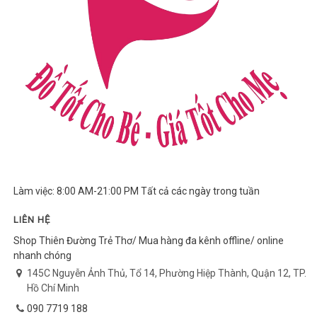
Làm việc: 8:00 AM-21:00 PM Tất cả các ngày trong tuần
LIÊN HỆ
Shop Thiên Đường Trẻ Thơ/ Mua hàng đa kênh offline/ online
nhanh chóng
145C Nguyễn Ảnh Thủ, Tổ 14, Phường Hiệp Thành, Quận 12, TP.
Hồ Chí Minh
090 7719 188