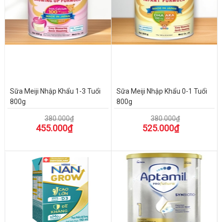
Sữa Meiji Nhập Khẩu 1-3 Tuổi
Sữa Meiji Nhập Khẩu 0-1 Tuổi
800g
800g
380.000₫
380.000₫
455.000₫
525.000₫