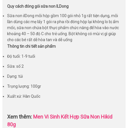
Quy cách đóng gói sữa non ILDong
Sữa non ilDong mỗi hộp gồm 100 gói nhỏ 1g rất tiện dụng, mỗi
lần dùng các mẹ lấy 1 gói ra pha rồi đóng hộp lại không lo bị ẩm
mốc, sữa non chứa bột thực phẩm chức năng để hòa vào nước
khoảng 40 – 50 độ C cho trẻ uống. Bột không có mùi vị gì giúp
cho các bé rất dễ hòa tan và dễ uống
Thông tin chi tiết sản phẩm
Độ tuổi: 1-9 tuổi
Sữa: số 2
Dạng: túi
Trọng lượng: 100gr
Xuất xứ: Hàn Quốc
Xem thêm:
Men Vi Sinh Kết Hợp Sữa Non Hikid
80g