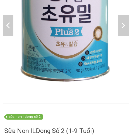
sữa non ildong số 2
Sữa Non ILDong Số 2 (1-9 Tuổi)