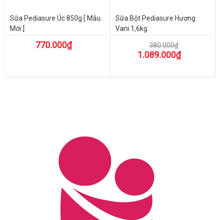
Sữa Pediasure Úc 850g [ Mẫu
Sữa Bột Pediasure Hương
Mới ]
Vani 1,6kg
770.000₫
380.000₫
1.089.000₫