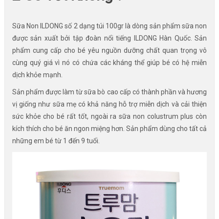
Sữa Non ILDONG số 2 dạng túi 100gr là dòng sản phẩm sữa non
được sản xuất bởi tập đoàn nổi tiếng ILDONG Hàn Quốc. Sản
phẩm cung cấp cho bé yêu nguồn dưỡng chất quan trọng vô
cùng quý giá vì nó có chứa các kháng thể giúp bé có hệ miễn
dịch khỏe mạnh.
Sản phẩm được làm từ sữa bò cao cấp có thành phần và hương
vị giống như sữa mẹ có khả năng hỗ trợ miễn dịch và cải thiện
sức khỏe cho bé rất tốt, ngoài ra sữa non colustrum plus còn
kích thích cho bé ăn ngon miệng hơn. Sản phẩm dùng cho tất cả
những em bé từ 1 đến 9 tuổi.