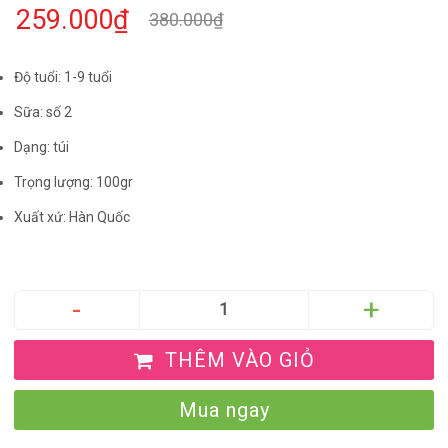
259.000₫
380.000₫
Độ tuổi: 1-9 tuổi
Sữa: số 2
Dạng: túi
Trọng lượng: 100gr
Xuất xứ: Hàn Quốc
THÊM VÀO GIỎ
Mua ngay