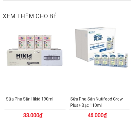
XEM THÊM CHO BÉ
Sữa Pha Sẵn Hikid 190ml
Sữa Pha Sẵn Nutifood Grow
Plus+ Bạc 110ml
33.000₫
46.000₫