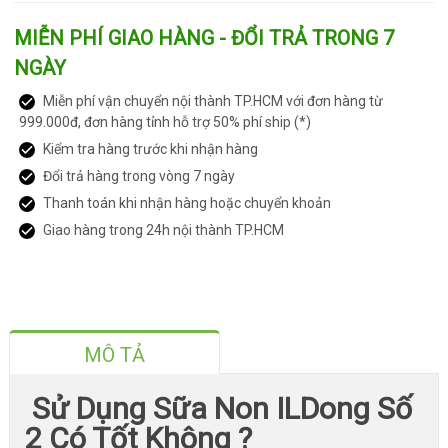
MIỄN PHÍ GIAO HÀNG - ĐỔI TRẢ TRONG 7
NGÀY
Miễn phí vận chuyển nội thành TP.HCM với đơn hàng từ
999.000đ, đơn hàng tỉnh hỗ trợ 50% phí ship (*)
Kiểm tra hàng trước khi nhận hàng
Đổi trả hàng trong vòng 7 ngày
Thanh toán khi nhận hàng hoặc chuyển khoản
Giao hàng trong 24h nội thành TP.HCM
MÔ TẢ
Sử Dụng Sữa Non ILDong Số
2 Có Tốt Không ?