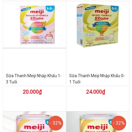
Sữa Thanh Meiji Nhập Khẩu 1-
Sữa Thanh Meiji Nhập Khẩu 0-
3 Tuổi
1 Tuổi
20.000₫
24.000₫
- 32%
- 32%
- 32%
- 32%