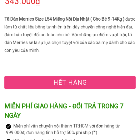
343.000₫
Tã Dán Merries Size L54 Miếng Nội Địa Nhật ( Cho Bé 9-14Kg )
được
làm từ chất liệu bông tự nhiên trên dây chuyền công nghệ hiện đại,
đảm bảo tuyệt đối an toàn cho bé. Với những ưu điểm vượt trội, tã
dán Merries sẽ là sự lựa chọn tuyệt vời của các bà mẹ dành cho các
con yêu của mình.
HẾT HÀNG
MIỄN PHÍ GIAO HÀNG - ĐỔI TRẢ TRONG 7
NGÀY
Miễn phí vận chuyển nội thành TP.HCM với đơn hàng từ
999.000đ, đơn hàng tỉnh hỗ trợ 50% phí ship (*)