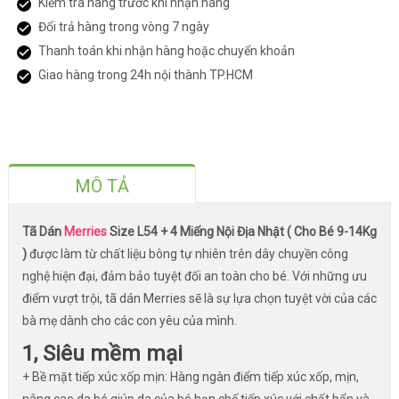
Kiểm tra hàng trước khi nhận hàng
Đổi trả hàng trong vòng 7 ngày
Thanh toán khi nhận hàng hoặc chuyển khoản
Giao hàng trong 24h nội thành TP.HCM
MÔ TẢ
Tã Dán
Merries
Size L54 + 4 Miếng Nội Địa Nhật ( Cho Bé 9-14Kg
)
được làm từ chất liệu bông tự nhiên trên dây chuyền công
nghệ hiện đại, đảm bảo tuyệt đối an toàn cho bé. Với những ưu
điểm vượt trội, tã dán Merries sẽ là sự lựa chọn tuyệt vời của các
bà mẹ dành cho các con yêu của mình.
1, Siêu mềm mại
+ Bề mặt tiếp xúc xốp mịn: Hàng ngàn điểm tiếp xúc xốp, mịn,