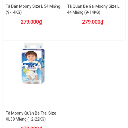
Tã Dán Moony Size L 54 Miếng
Tã Quần Bé Gái Moony Size L
(9-14KG)
44 Miếng (9-14KG)
279.000₫
279.000₫
Tã Moony Quần Bé Trai Size
XL38 Miếng (12-22KG)