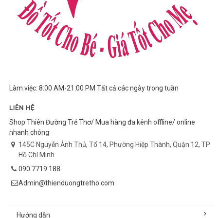
Làm việc: 8:00 AM-21:00 PM Tất cả các ngày trong tuần
LIÊN HỆ
Shop Thiên Đường Trẻ Thơ/ Mua hàng đa kênh offline/ online
nhanh chóng
145C Nguyễn Ảnh Thủ, Tổ 14, Phường Hiệp Thành, Quận 12, TP.
Hồ Chí Minh
090 7719 188
Admin@thienduongtretho.com
Hướng dẫn