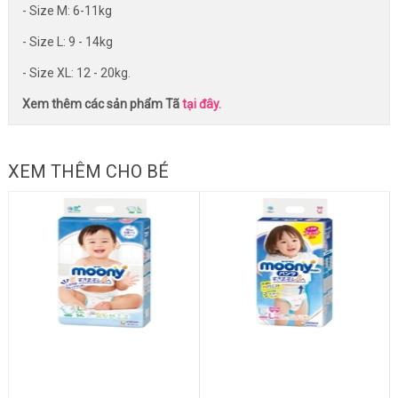
- Size M: 6-11kg
- Size L: 9 - 14kg
- Size XL: 12 - 20kg.
Xem thêm các sản phẩm Tã
tại đây.
XEM THÊM CHO BÉ