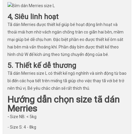
4, Siêu linh hoạt
Tã dán Merries được thiết kế giúp bé hoạt động linh hoạt và
thoải mái hơn nhờ vách ngăn chống tràn co giãn hai bên, mềm
mại giúp bé dễ chịu hơn. Đặc biệt phần eo được thiết kế ôm sát
hai bên mà vấn thoáng khí. Phần đáy bỉm được thiết kế theo
hình chữ W để kích ứng theo từng chuyển động của bé.
5. Thiết kế dễ thương
Tã dán Merries size L có thiết kế ngộ nghĩnh và sinh động từ bao
bì đến các họa tiết trên miếng tã giúp cho việc thay tã với bé trở
nên thú vị. Bé yêu chắc chắn sẽ rất thích thú.
Hướng dẫn chọn size tã dán
Merries
-
Size NB: < 5kg
- Size S: 4 - 8kg