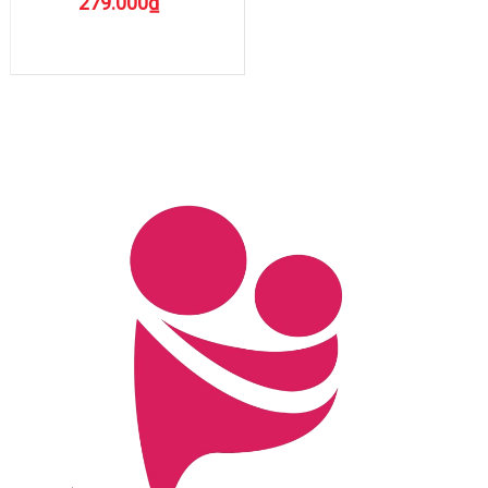
279.000₫