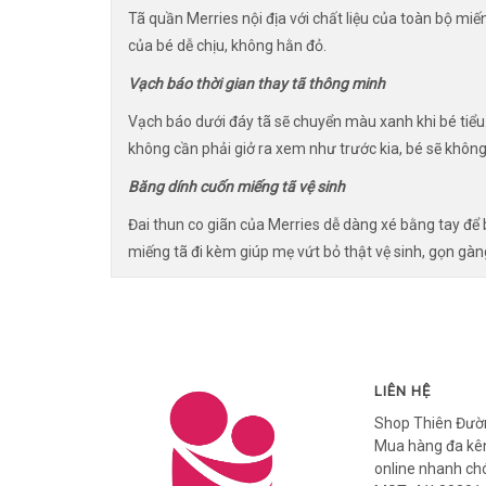
Tã quần Merries nội địa với chất liệu của toàn bộ m
của bé dễ chịu, không hằn đỏ.
Vạch báo thời gian thay tã thông minh
Vạch báo dưới đáy tã sẽ chuyển màu xanh khi bé tiểu
không cần phải giở ra xem như trước kia, bé sẽ không 
Băng dính cuốn miếng tã vệ sinh
Đai thun co giãn của Merries dễ dàng xé bằng tay để
miếng tã đi kèm giúp mẹ vứt bỏ thật vệ sinh, gọn gàn
LIÊN HỆ
Shop Thiên Đườ
Mua hàng đa kên
online nhanh ch