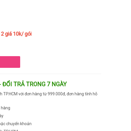
2 giá 10k/ gói
- ĐỔI TRẢ TRONG 7 NGÀY
h TP.HCM với đơn hàng từ 999.000đ, đơn hàng tỉnh hỗ
n hàng
ày
oặc chuyển khoản