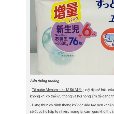
Siêu thông thoáng
-
Tã quần Merries size M 56 Miếng
nội địa sở hữu cấu
không khí có thể lưu thông và hơi nóng ẩm dễ dàng t
- Lưng thun có rãnh thông khí độc đáo tạo nên khoản
sẽ được hô hấp tự nhiên, mang lại cảm giác khô thoá