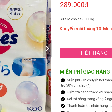
289.000₫
Size M cho bé 6-11 kg
Khuyến mãi tháng 10: Mua 
HẾT HÀNG
MIỄN PHÍ GIAO HÀNG 
Miễn phí vận chuyển nội thàn
trợ 50% phí ship (*)
Kiểm tra hàng trước khi nhậ
Đổi trả hàng trong vòng 7 ng
Thanh toán khi nhận hàng h