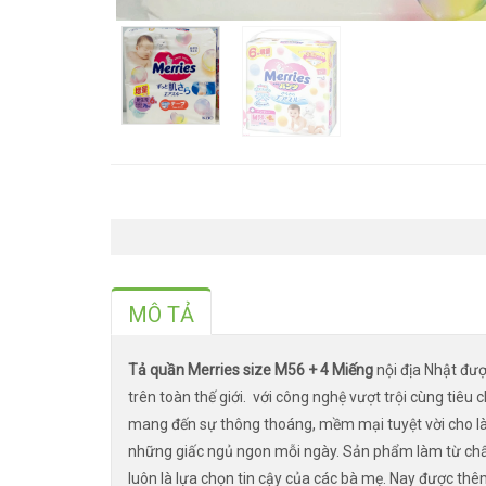
MÔ TẢ
Tả quần Merries size M56 + 4 Miếng
nội địa Nhật đượ
trên toàn thế giới. với công nghệ vượt trội cùng tiê
mang đến sự thông thoáng, mềm mại tuyệt vời cho là
những giấc ngủ ngon mỗi ngày. Sản phẩm làm từ chất 
luôn là lựa chọn tin cậy của các bà mẹ. Nay được thêm