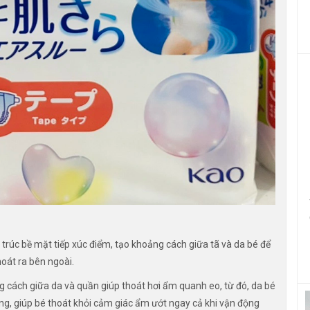
 trúc bề mặt tiếp xúc điểm, tạo khoảng cách giữa tã và da bé để
hoát ra bên ngoài.
g cách giữa da và quần giúp thoát hơi ẩm quanh eo, từ đó, da bé
ng, giúp bé thoát khỏi cảm giác ẩm ướt ngay cả khi vận động