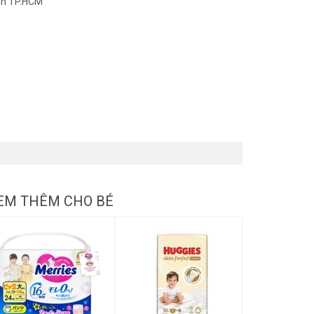
nh TP.HCM
EM THÊM CHO BÉ