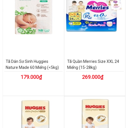
Tã Dán Sơ Sinh Huggies
Tã Quần Merries Size XXL 24
Nature Made 60 Miếng (<5kg)
Miếng (15-28kg)
179.000₫
269.000₫