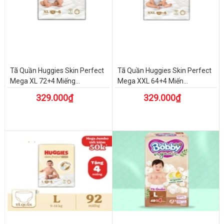
Tã Quần Huggies Skin Perfect
Tã Quần Huggies Skin Perfect
Mega XL 72+4 Miếng...
Mega XXL 64+4 Miến...
329.000₫
329.000₫