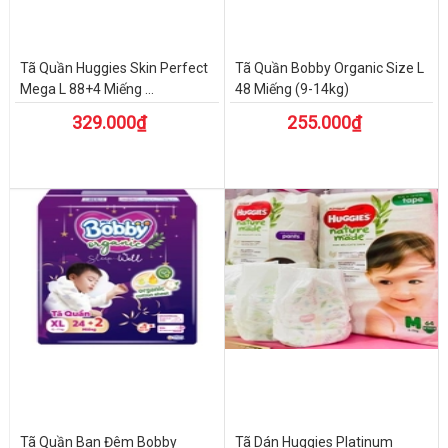
Tã Quần Huggies Skin Perfect
Tã Quần Bobby Organic Size L
Mega L 88+4 Miếng ...
48 Miếng (9-14kg)
329.000₫
255.000₫
Tã Quần Ban Đêm Bobby
Tã Dán Huggies Platinum