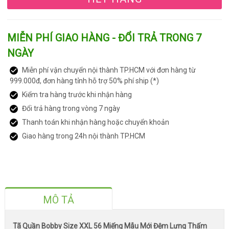
MIỄN PHÍ GIAO HÀNG - ĐỔI TRẢ TRONG 7
NGÀY
Miễn phí vận chuyển nội thành TP.HCM với đơn hàng từ
999.000đ, đơn hàng tỉnh hỗ trợ 50% phí ship (*)
Kiểm tra hàng trước khi nhận hàng
Đổi trả hàng trong vòng 7 ngày
Thanh toán khi nhận hàng hoặc chuyển khoản
Giao hàng trong 24h nội thành TP.HCM
MÔ TẢ
Tã Quần Bobby Size XXL 56 Miếng Mẫu Mới Đệm Lưng Thấm