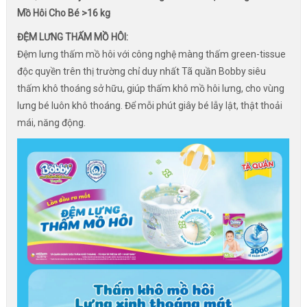
Mồ Hôi Cho Bé >16 kg
ĐỆM LƯNG THẤM MỒ HÔI:
Đệm lưng thấm mồ hôi với công nghệ màng thấm green-tissue
độc quyền trên thị trường chỉ duy nhất Tã quần Bobby siêu
thấm khô thoáng sở hữu, giúp thấm khô mồ hôi lưng, cho vùng
lưng bé luôn khô thoáng. Để mỗi phút giây bé lẫy lật, thật thoải
mái, năng động.