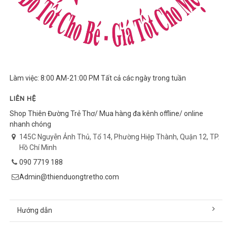
Làm việc: 8:00 AM-21:00 PM Tất cả các ngày trong tuần
LIÊN HỆ
Shop Thiên Đường Trẻ Thơ/ Mua hàng đa kênh offline/ online
nhanh chóng
145C Nguyễn Ảnh Thủ, Tổ 14, Phường Hiệp Thành, Quận 12, TP.
Hồ Chí Minh
090 7719 188
Admin@thienduongtretho.com
Hướng dẫn