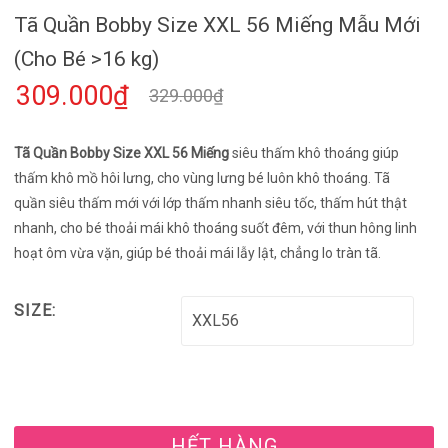
Tã Quần Bobby Size XXL 56 Miếng Mẫu Mới
(Cho Bé >16 kg)
309.000₫
329.000₫
Tã Quần Bobby Size XXL 56 Miếng
siêu thấm khô thoáng giúp
thấm khô mồ hôi lưng, cho vùng lưng bé luôn khô thoáng. Tã
quần siêu thấm mới với lớp thấm nhanh siêu tốc, thấm hút thật
nhanh, cho bé thoải mái khô thoáng suốt đêm, với thun hông linh
hoạt ôm vừa vặn, giúp bé thoải mái lẫy lật, chẳng lo tràn tã.
SIZE:
HẾT HÀNG