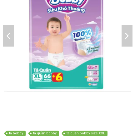
tã bobby
tã quần bobby
tã quần bobby size XXL