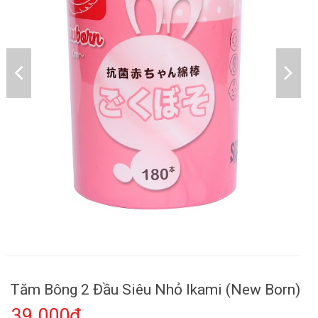
Tăm Bông 2 Đầu Siêu Nhỏ Ikami (New Born)
39.000₫