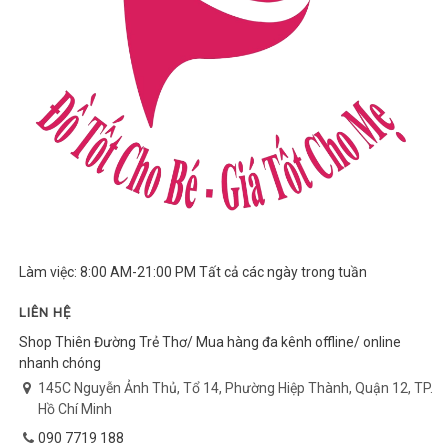
Làm việc: 8:00 AM-21:00 PM Tất cả các ngày trong tuần
LIÊN HỆ
Shop Thiên Đường Trẻ Thơ/ Mua hàng đa kênh offline/ online
nhanh chóng
145C Nguyễn Ảnh Thủ, Tổ 14, Phường Hiệp Thành, Quận 12, TP.
Hồ Chí Minh
090 7719 188