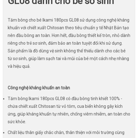
GL08 dành cho bé sơ sinh
Tăm bông cho bé Ikami 180pcs GL08 sử dụng công nghệ kháng
khuẩn với chiết xuất Chitosan theo tiêu chuẩn y tế Nhật Bản tạo
nên đầu bông an toàn. Hơn hết, đầu bông thiết kế tròn, nhỏ dành
riêng cho trẻ sơ sinh, đảm bảo an toàn tuyệt đối khi sử dụng.
Sản phẩm là đồ dùng vệ sinh không thể thiếu dành cho các bé
từ sơ sinh, giúp làm sạch tai và mũi của bé một cách nhẹ nhàng
và hiệu quả.
Công nghệ kháng khuẩn an toàn
Tăm bông Ikami 180pcs GL08 có đầu bông tinh khiết 100% -
chứa chiết xuất Chitosan từ vỏ tôm, cua biển không gây kích
ứng, giúp kháng khuẩn tự nhiên, chống viêm nhiễm, an toàn cho
sức khỏe.
Chất liệu thân giấy chắc chắn, thân thiện với môi trường cùng