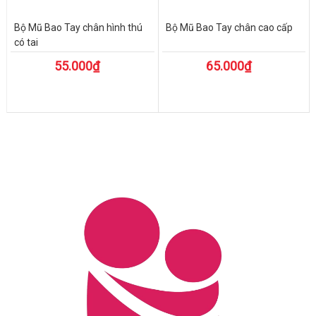
Bộ Mũ Bao Tay chân hình thú
Bộ Mũ Bao Tay chân cao cấp
có tai
55.000₫
65.000₫