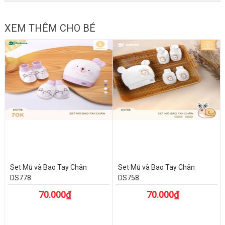
XEM THÊM CHO BÉ
Set Mũ và Bao Tay Chân
Set Mũ và Bao Tay Chân
DS778
DS758
70.000₫
70.000₫