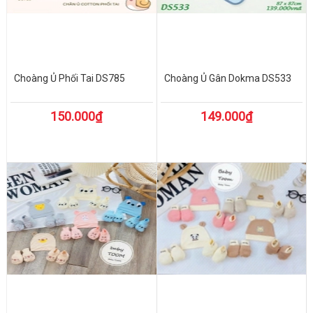
Choàng Ủ Phối Tai DS785
Choàng Ủ Gân Dokma DS533
150.000₫
149.000₫