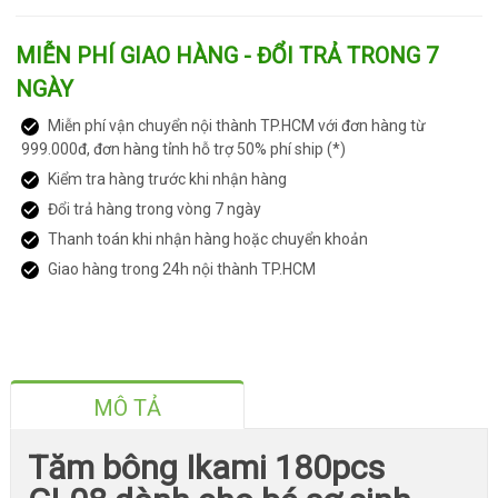
MIỄN PHÍ GIAO HÀNG - ĐỔI TRẢ TRONG 7
NGÀY
Miễn phí vận chuyển nội thành TP.HCM với đơn hàng từ
999.000đ, đơn hàng tỉnh hỗ trợ 50% phí ship (*)
Kiểm tra hàng trước khi nhận hàng
Đổi trả hàng trong vòng 7 ngày
Thanh toán khi nhận hàng hoặc chuyển khoản
Giao hàng trong 24h nội thành TP.HCM
MÔ TẢ
Tăm bông Ikami 180pcs