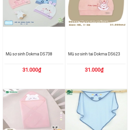
Mũ sơ sinh Dokma DS738
Mũ sơ sinh tai Dokma DS623
31.000₫
31.000₫