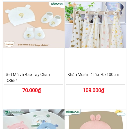
Set Mũ và Bao Tay Chân
Khăn Muslin 4 lớp 70x100cm
DS654
70.000₫
109.000₫