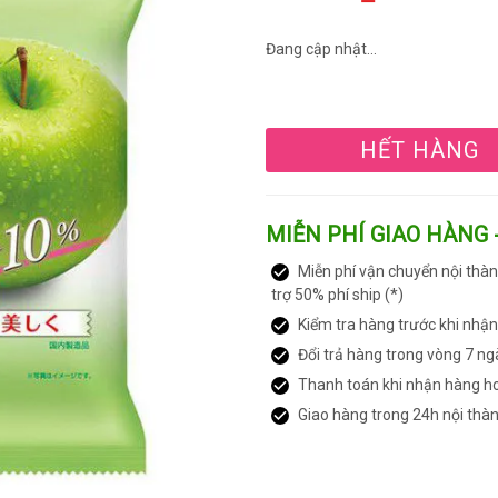
Đang cập nhật...
HẾT HÀNG
MIỄN PHÍ GIAO HÀNG 
Miễn phí vận chuyển nội thàn
trợ 50% phí ship (*)
Kiểm tra hàng trước khi nhậ
Đổi trả hàng trong vòng 7 ng
Thanh toán khi nhận hàng h
Giao hàng trong 24h nội thà