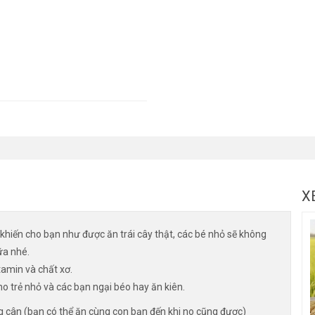
X
 khiến cho bạn như được ăn trái cây thật, các bé nhỏ sẽ không
ữa nhé.
amin và chất xơ.
ho trẻ nhỏ và các bạn ngại béo hay ăn kiên.
g cân (bạn có thể ăn cùng con bạn đến khi no cũng được)