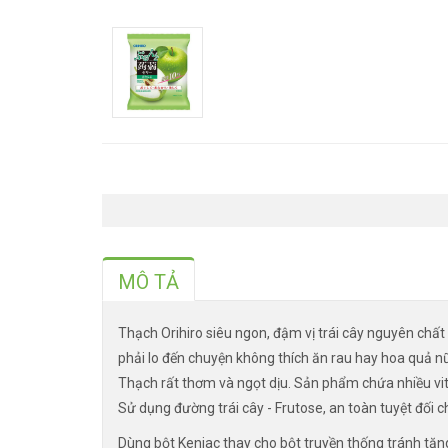
MÔ TẢ
Thạch Orihiro siêu ngon, đậm vị trái cây nguyên chất
phải lo đến chuyện không thích ăn rau hay hoa quả n
Thạch rất thơm và ngọt dịu. Sản phẩm chứa nhiều vit
Sử dụng đường trái cây - Frutose, an toàn tuyệt đối c
Dùng bột Kenjac thay cho bột truyền thống tránh tăn