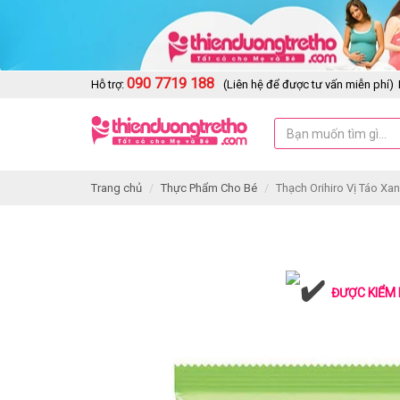
090 7719 188
Hỗ trợ:
(Liên hệ để được tư vấn miễn phí)
Trang chủ
Thực Phẩm Cho Bé
Thạch Orihiro Vị Táo Xa
ĐƯỢC KIỂM 