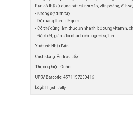
Bạn có thể sử dụng bất cứ nơi nào, văn phòng, đi học,
- Không sợ dính tay
- Dễ mang theo, dễ gom
- Có thể dùng làm thức ăn nhanh, bổ xung vitamin, c
- Đặc biệt, giảm đói nhanh cho người sợ béo
Xuất xứ: Nhật Bản
Cách dùng: Ăn trực tiếp
Thương hiệu:
Orihiro
UPC/ Barcode:
4571157258416
Loại:
Thạch Jelly