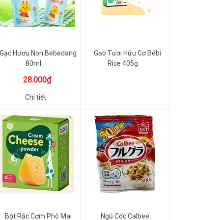
Gạc Hươu Non Bebedang
Gạo Tươi Hữu Cơ Bébi
80ml
Rice 405g
28.000₫
Chi tiết
Bột Rắc Cơm Phô Mai
Ngũ Cốc Calbee