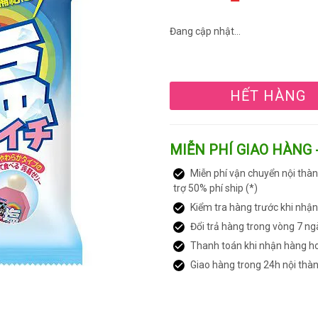
Đang cập nhật...
HẾT HÀNG
MIỄN PHÍ GIAO HÀNG 
Miễn phí vận chuyển nội thàn
trợ 50% phí ship (*)
Kiểm tra hàng trước khi nhậ
Đổi trả hàng trong vòng 7 ng
Thanh toán khi nhận hàng h
Giao hàng trong 24h nội thà