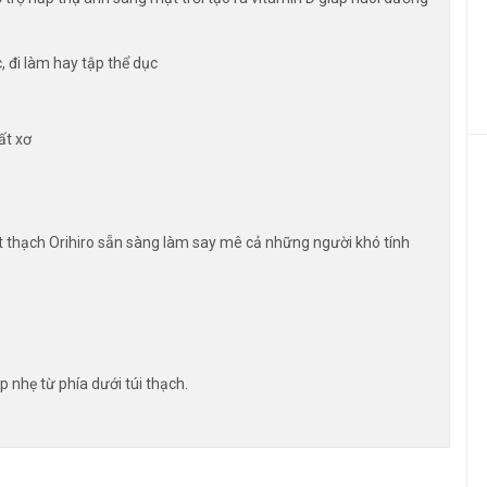
, đi làm hay tập thể dục
ất xơ
thạch Orihiro sẵn sàng làm say mê cả những người khó tính
p nhẹ từ phía dưới túi thạch.