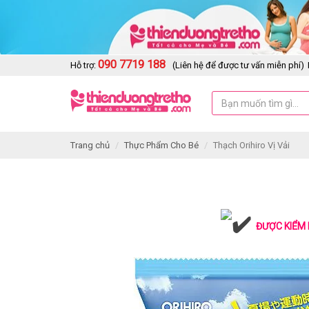
090 7719 188
Hỗ trợ:
(Liên hệ để được tư vấn miễn phí)
Trang chủ
Thực Phẩm Cho Bé
Thạch Orihiro Vị Vải
ĐƯỢC KIỂM 