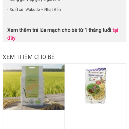
- Xuất xứ: Wakodo – Nhật Bản
Xem thêm trà lúa mạch cho bé từ 1 tháng tuổi
tại
đây
XEM THÊM CHO BÉ