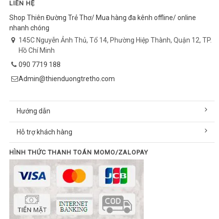
LIÊN HỆ
Shop Thiên Đường Trẻ Thơ/ Mua hàng đa kênh offline/ online
nhanh chóng
145C Nguyễn Ảnh Thủ, Tổ 14, Phường Hiệp Thành, Quận 12, TP.
Hồ Chí Minh
090 7719 188
Admin@thienduongtretho.com
Hướng dẫn
Hỗ trợ khách hàng
HÌNH THỨC THANH TOÁN MOMO/ZALOPAY