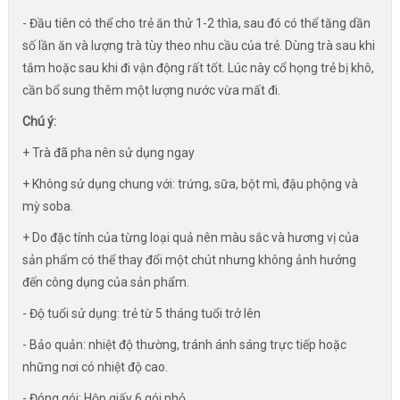
- Đầu tiên có thể cho trẻ ăn thử 1-2 thìa, sau đó có thể tăng dần
số lần ăn và lượng trà tùy theo nhu cầu của trẻ. Dùng trà sau khi
tắm hoặc sau khi đi vận động rất tốt. Lúc này cổ họng trẻ bị khô,
cần bổ sung thêm một lượng nước vừa mất đi.
Chú ý:
+ Trà đã pha nên sử dụng ngay
+ Không sử dụng chung với: trứng, sữa, bột mì, đậu phộng và
mỳ soba.
+ Do đặc tính của từng loại quả nên màu sắc và hương vị của
sản phẩm có thể thay đổi một chút nhưng không ảnh hưởng
đến công dụng của sản phẩm.
- Độ tuổi sử dụng: trẻ từ 5 tháng tuổi trở lên
- Bảo quản: nhiệt độ thường, tránh ánh sáng trực tiếp hoặc
những nơi có nhiệt độ cao.
- Đóng gói: Hộp giấy 6 gói nhỏ