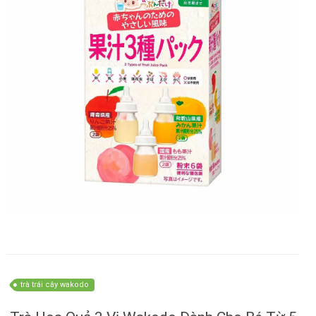
trà trái cây wakodo