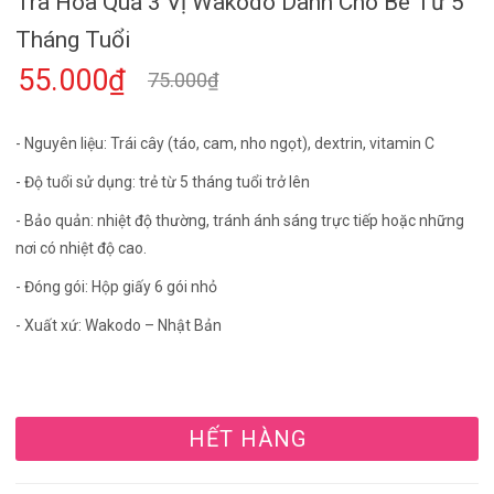
Trà Hoa Quả 3 Vị Wakodo Dành Cho Bé Từ 5
Tháng Tuổi
55.000₫
75.000₫
- Nguyên liệu: Trái cây (táo, cam, nho ngọt), dextrin, vitamin C
- Độ tuổi sử dụng: trẻ từ 5 tháng tuổi trở lên
- Bảo quản: nhiệt độ thường, tránh ánh sáng trực tiếp hoặc những
nơi có nhiệt độ cao.
- Đóng gói: Hộp giấy 6 gói nhỏ
- Xuất xứ: Wakodo – Nhật Bản
HẾT HÀNG