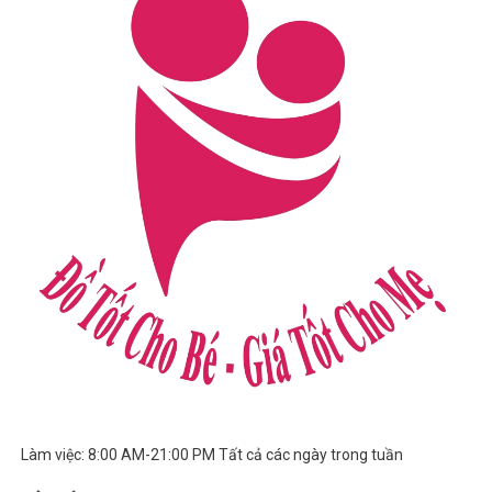
Làm việc: 8:00 AM-21:00 PM Tất cả các ngày trong tuần