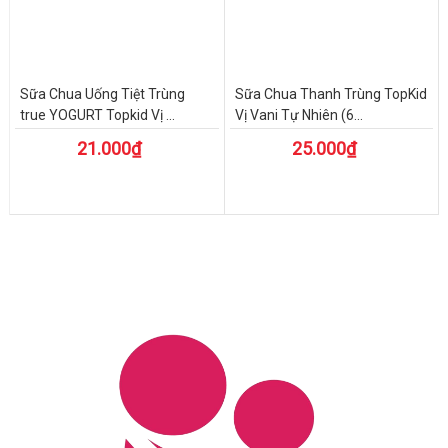
Sữa Chua Uống Tiệt Trùng
Sữa Chua Thanh Trùng TopKid
true YOGURT Topkid Vị ...
Vị Vani Tự Nhiên (6...
21.000₫
25.000₫