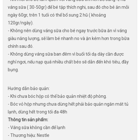
váng sữa ( 30-50gr) để bé tập thích nghi, sau đó cho bé ăn mỗi
ngày 60gr, trên 1 tuối có thể bổ sung 2 hũ ( khoảng
120gr/ngày).
- Không nên dùng váng sữa cho bé ngay trước bữa ăn vì váng
giàu năng lượng, sẽ làm bé nhanh no và ặn kém hơn trong bữa
chính sau đó.
- Không dùng váng sữa ban đêm vì buổi tối dạ dày cần được
nghỉ ngơi, nếu nạp quá nhiều chất béo sẽ dẫn đến khó tiêu, đầy
bụng.
Hướng dẫn bảo quản:
- Khi chưa bóc hộp có thể bảo quản nhiệt độ phòng.
- Bóc vỏ hộp nhưng chưa dùng hết phải bảo quản ngăn mát tủ
lạnh, dùng hết trong tối đa 48h
Thông tin sản phẩm:
- Váng sữa không cần để lạnh
- Thương hiệu: Nestle