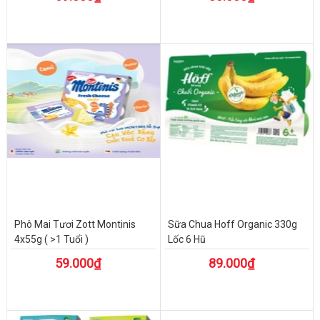
Phô Mai Tươi Zott Montinis
Sữa Chua Hoff Organic 330g
4x55g ( >1 Tuổi )
Lốc 6 Hũ
59.000₫
89.000₫