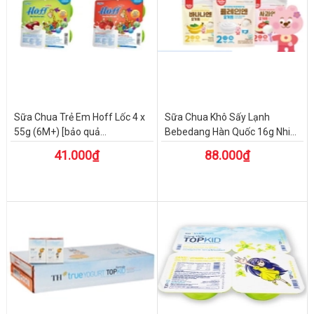
Sữa Chua Trẻ Em Hoff Lốc 4 x
Sữa Chua Khô Sấy Lạnh
55g (6M+) [bảo quả...
Bebedang Hàn Quốc 16g Nhi...
41.000₫
88.000₫