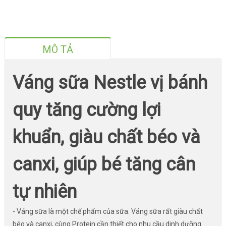
MÔ TẢ
Váng sữa Nestle vị bánh
quy tăng cường lợi
khuẩn, giàu chất béo và
canxi, giúp bé tăng cân
tự nhiên
- Váng sữa là một chế phẩm của sữa. Váng sữa rất giàu chất
béo và canxi, cùng Protein cần thiết cho nhu cầu dinh dưỡng