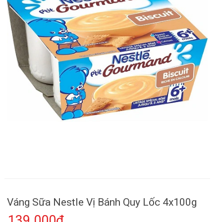
Váng Sữa Nestle Vị Bánh Quy Lốc 4x100g
139.000₫