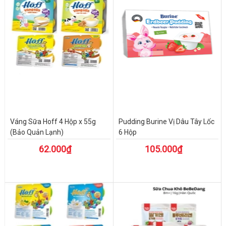
Váng Sữa Hoff 4 Hộp x 55g
Pudding Burine Vị Dâu Tây Lốc
(Bảo Quản Lạnh)
6 Hộp
62.000₫
105.000₫