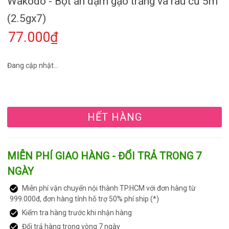
Wakodo - Bột ăn dặm gạo trắng và rau củ 5m
(2.5gx7)
77.000₫
Đang cập nhật...
HẾT HÀNG
MIỄN PHÍ GIAO HÀNG - ĐỔI TRẢ TRONG 7
NGÀY
Miễn phí vận chuyển nội thành TP.HCM với đơn hàng từ
999.000đ, đơn hàng tỉnh hỗ trợ 50% phí ship (*)
Kiểm tra hàng trước khi nhận hàng
Đổi trả hàng trong vòng 7 ngày