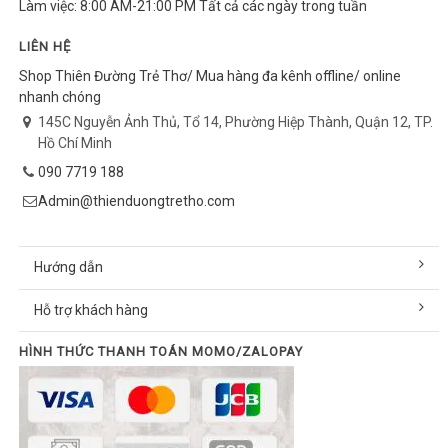
Làm việc: 8:00 AM-21:00 PM Tất cả các ngày trong tuần
LIÊN HỆ
Shop Thiên Đường Trẻ Thơ/ Mua hàng đa kênh offline/ online
nhanh chóng
145C Nguyễn Ảnh Thủ, Tổ 14, Phường Hiệp Thành, Quận 12, TP.
Hồ Chí Minh
090 7719 188
Admin@thienduongtretho.com
Hướng dẫn
Hỗ trợ khách hàng
HÌNH THỨC THANH TOÁN MOMO/ZALOPAY