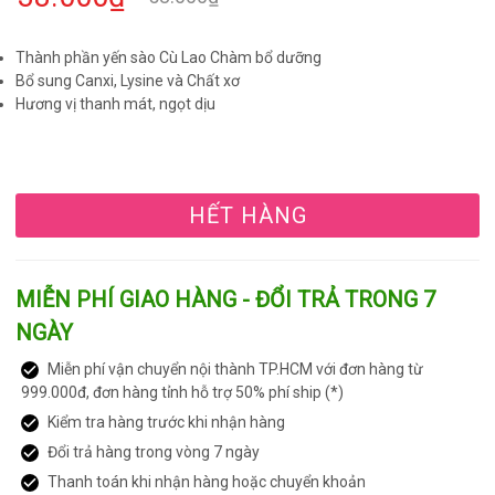
Thành phần yến sào Cù Lao Chàm bổ dưỡng
Bổ sung Canxi, Lysine và Chất xơ
Hương vị thanh mát, ngọt dịu
HẾT HÀNG
MIỄN PHÍ GIAO HÀNG - ĐỔI TRẢ TRONG 7
NGÀY
Miễn phí vận chuyển nội thành TP.HCM với đơn hàng từ
999.000đ, đơn hàng tỉnh hỗ trợ 50% phí ship (*)
Kiểm tra hàng trước khi nhận hàng
Đổi trả hàng trong vòng 7 ngày
Thanh toán khi nhận hàng hoặc chuyển khoản