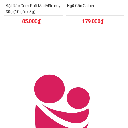
Bột Rắc Cơm Phô Mai Mămmy
Ngũ Cốc Calbee
30g (10 gói x 3g)
85.000₫
179.000₫