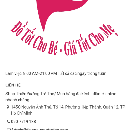
Làm việc: 8:00 AM-21:00 PM Tất cả các ngày trong tuần
LIÊN HỆ
Shop Thiên Đường Trẻ Thơ/ Mua hàng đa kênh offline/ online
nhanh chóng
145C Nguyễn Ảnh Thủ, Tổ 14, Phường Hiệp Thành, Quận 12, TP.
Hồ Chí Minh
090 7719 188
Admin@thienduongtretho.com