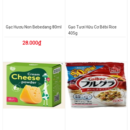
Gạc Hươu Non Bebedang 80ml
Gạo Tươi Hữu Cơ Bébi Rice
405g
28.000₫