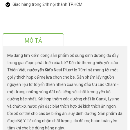
Giao hàng trong 24h nội thành TP.HCM
MÔ TẢ
Mẹ đang tìm kiếm dòng sản phẩm bổ sung dinh dưỡng đủ đầy
trong giai đoạn phát triển của bé? Đến từ thương hiệu yến sào
Thiên Việt,
nước yến Kid’s Nest Plus+
lọ 70ml sẽ mang tới một
gợi ý thích hợp để mẹ lựa chọn cho bé. Sản phẩm lấy nguồn
nguyên liệu từ tổ yến thiên nhiên của vùng đảo Cù Lao Chàm -
một trong những vùng đất nổi tiếng với chất lượng yến bổ
dưỡng bậc nhất. Kết hợp thêm các dưỡng chất là Canxi, Lysine
và chất xơ, nước yến đặc biệt thích hợp để kích thích ăn ngon,
bồi bổ cơ thể cho các bé biếng ăn, suy dinh dưỡng. Sản phẩm đã
được Bộ Y Tế công nhận chất lượng, do đó mẹ hoàn toàn yên
tâm khi cho bé dùng hàng ngày.