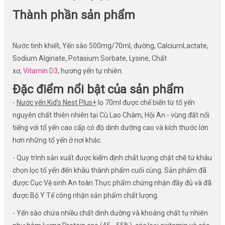
Thành phần sản phẩm
Nước tinh khiết, Yến sào 500mg/70ml, đường, CalciumLactate,
Sodium Alginate, Potasium Sorbate, Lysine, Chất
xơ,
Vitamin
D3
, hương yến tự nhiên.
Đặc điểm nổi bật của sản phẩm
-
Nước yến Kid’s Nest Plus+
lọ 70ml được chế biến từ tổ yến
nguyên chất thiên nhiên tại Cù Lao Chàm, Hội An - vùng đất nổi
tiếng với tổ yến cao cấp có độ dinh dưỡng cao và kích thước lớn
hơn những tổ yến ở nơi khác.
- Quy trình sản xuất được kiểm định chất lượng chặt chẽ từ khâu
chọn lọc tổ yến đến khâu thành phẩm cuối cùng. Sản phẩm đã
được Cục Vệ sinh An toàn Thực phẩm chứng nhận đầy đủ và đã
được Bộ Y Tế công nhận sản phẩm chất lượng.
- Yến sào chứa nhiều chất dinh dưỡng và khoáng chất tự nhiên