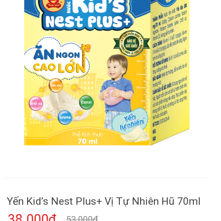
Yến Kid’s Nest Plus+ Vị Tự Nhiên Hũ 70ml
38.000₫
53.000₫