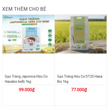
XEM THÊM CHO BÉ
Gạo Trắng Japonica Hữu Cơ
Gạo Trắng Hữu Cơ ST25 Hasa
Hasabio beBi 1kg
Bio 1kg
99.000₫
77.000₫