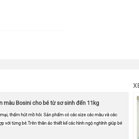
X
iền màu Bosini cho bé từ sơ sinh đến 11kg
 mại, thấm hút mồ hôi. Sản phẩm có các size các màu và các
p với từng bé.Trên thân áo thiết kế các hình ngộ nghĩnh giúp bé