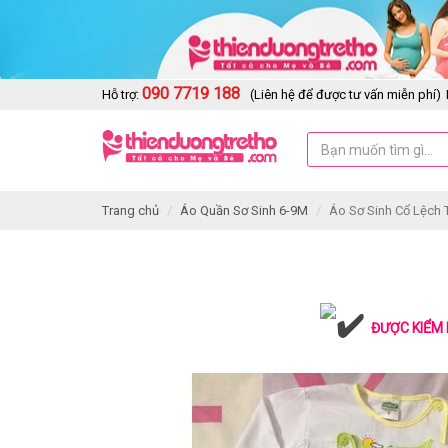
090 7719 188
Hỗ trợ:
(Liên hệ để được tư vấn miễn phí)
Trang chủ
Áo Quần Sơ Sinh 6-9M
Áo Sơ Sinh Cổ Lệch Ta
ĐƯỢC KIỂM 