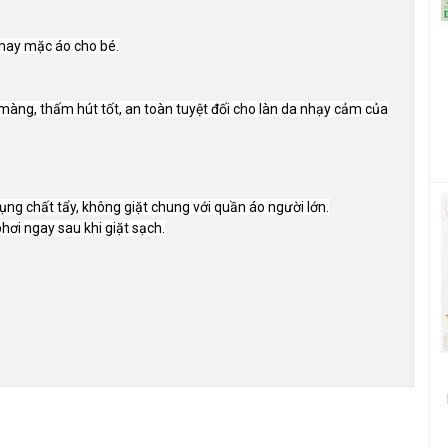
y hay mặc áo cho bé.
màng, thấm hút tốt, an toàn tuyệt đối cho làn da nhạy cảm của
ụng chất tẩy, không giặt chung với quần áo người lớn.
hơi ngay sau khi giặt sạch.