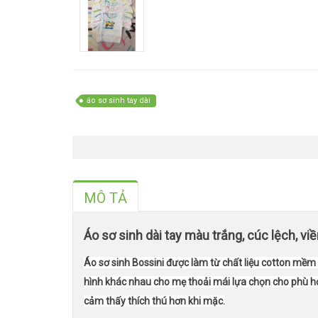
áo sơ sinh tay dài
MÔ TẢ
Áo sơ sinh dài tay màu trắng, cúc lệch, v
Áo sơ sinh Bossini
được làm từ chất liệu cotton mềm
hình khác nhau cho mẹ thoải mái lựa chọn cho phù hợ
cảm thấy thích thú hơn khi mặc.