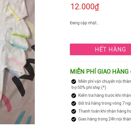
12.000₫
Đang cập nhật...
HẾT HÀNG
MIỄN PHÍ GIAO HÀNG 
Miễn phí vận chuyển nội thàn
trợ 50% phí ship (*)
Kiểm tra hàng trước khi nhậ
Đổi trả hàng trong vòng 7 ng
Thanh toán khi nhận hàng h
Giao hàng trong 24h nội thà