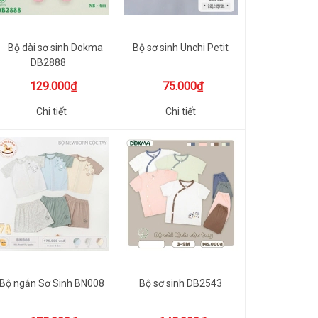
Bộ dài sơ sinh Dokma
Bộ sơ sinh Unchi Petit
DB2888
129.000₫
75.000₫
Chi tiết
Chi tiết
Bộ ngắn Sơ Sinh BN008
Bộ sơ sinh DB2543