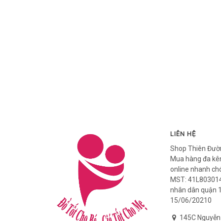
LIÊN HỆ
Shop Thiên Đườ
Mua hàng đa kên
online nhanh ch
MST: 41L803014
nhân dân quận 
15/06/20210
145C Nguyễn