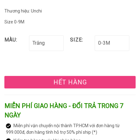
Thương hiệu: Unchi
Size 0-9M
MÀU:
SIZE:
HẾT HÀNG
MIỄN PHÍ GIAO HÀNG - ĐỔI TRẢ TRONG 7
NGÀY
Miễn phí vận chuyển nội thành TP.HCM với đơn hàng từ
999.000đ, đơn hàng tỉnh hỗ trợ 50% phí ship (*)