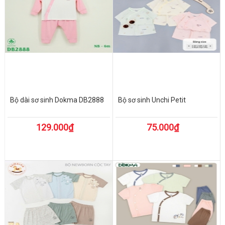
Bộ dài sơ sinh Dokma DB2888
Bộ sơ sinh Unchi Petit
129.000₫
75.000₫