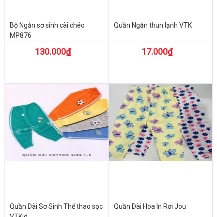
Bộ Ngắn sơ sinh cài chéo
Quần Ngắn thun lạnh VTK
MP876
130.000₫
17.000₫
Quần Dài Sơ Sinh Thể thao sọc
Quần Dài Hoa In Rơi Jou
VTKid