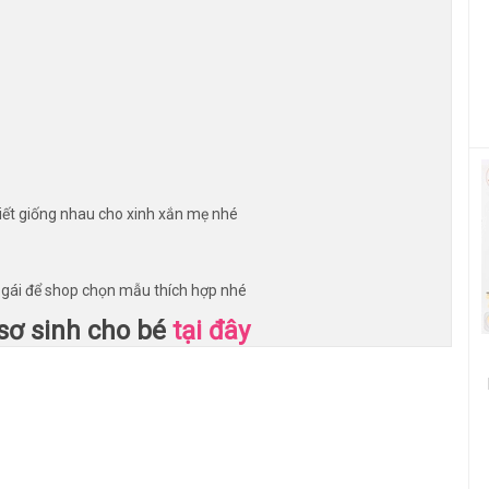
iết giống nhau cho xinh xắn mẹ nhé
é gái để shop chọn mẫu thích hợp nhé
ơ sinh cho bé
tại đây