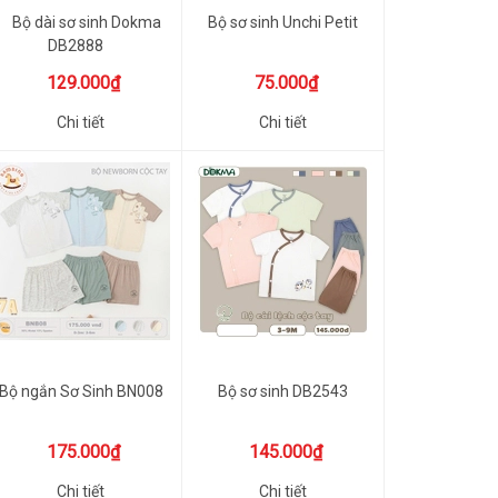
Bộ dài sơ sinh Dokma
Bộ sơ sinh Unchi Petit
DB2888
129.000₫
75.000₫
Chi tiết
Chi tiết
Bộ ngắn Sơ Sinh BN008
Bộ sơ sinh DB2543
175.000₫
145.000₫
Chi tiết
Chi tiết