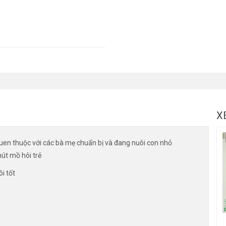
X
 quen thuộc với các bà mẹ chuẩn bị và đang nuôi con nhỏ
út mồ hôi trẻ
i tốt