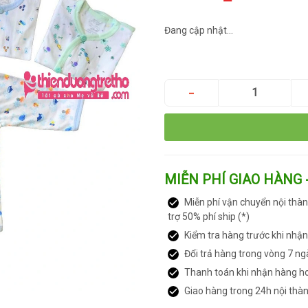
Đang cập nhật...
MIỄN PHÍ GIAO HÀNG 
Miễn phí vận chuyển nội thàn
trợ 50% phí ship (*)
Kiểm tra hàng trước khi nhậ
Đổi trả hàng trong vòng 7 ng
Thanh toán khi nhận hàng h
Giao hàng trong 24h nội thà