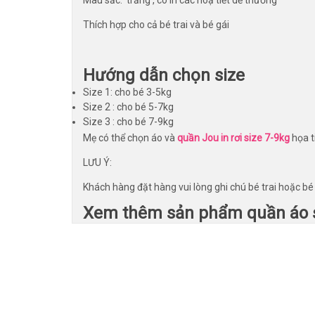
Thích hợp cho cả bé trai và bé gái
Hướng dẫn chọn size
Size 1: cho bé 3-5kg
Size 2 : cho bé 5-7kg
Size 3 : cho bé 7-9kg
Mẹ có thể chọn áo và
quần Jou in rơi size 7-9kg
họa t
LƯU Ý:
Khách hàng đặt hàng vui lòng ghi chú bé trai hoặc b
Xem thêm sản phẩm quần áo s