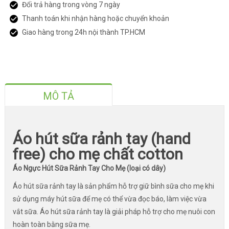
Đổi trả hàng trong vòng 7 ngày
Thanh toán khi nhận hàng hoặc chuyển khoản
Giao hàng trong 24h nội thành TP.HCM
MÔ TẢ
Áo hút sữa rảnh tay (hand
free) cho mẹ chất cotton
Áo Ngực Hút Sữa Rảnh Tay Cho Mẹ (loại có dây)
Áo hút sữa rảnh tay là sản phẩm hỗ trợ giữ bình sữa cho mẹ khi
sử dụng máy hút sữa để mẹ có thể vừa đọc báo, làm việc vừa
vắt sữa. Áo hút sữa rảnh tay là giải pháp hỗ trợ cho mẹ nuôi con
hoàn toàn bằng sữa mẹ.