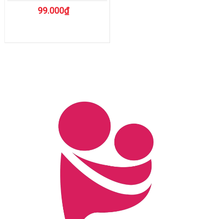
99.000₫