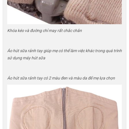
Khóa kéo và đường chỉ may rất chắc chắn
Áo hút sữa rảnh tay giúp mẹ có thể làm việc khác trong quá trình
sử dụng máy hút sữa
Áo hút sữa rảnh tay có 2 màu đen và màu da để mẹ lựa chọn