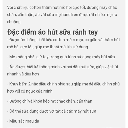
Với chất liệu cotton thấm hút mồ hôi cực tốt, đường may chắc
chắn, cẩn thận, áo vắt sữa mẹ handfree được rất nhiều mẹ ưa
chuộng
Đặc điểm áo hút sữa rảnh tay
- Được làm bằng chất liệu cotton mềm mại, co giãn và thấm hút
mồ hôi cực tốt, giúp mẹ thoải mái khi sử dụng
- Mẹ không phải giữ tay trong quá trình sử dụng máy hút sữa
- Áo được thiết kế thông minh với hai đầu hút sữa, giúp việc hút
nhanh và đều hơn
- Khuy bấm 2 nâc điều chỉnh phía sau giúp mẹ dễ điều chỉnh phù
hợp với cỡ ngực của mình
- Đường chỉ và khóa kéo rất chắc chắn, cẩn thận
- Có thể sửa dụng được với tất cả các máy hút sữa
- Màu sắc:màu da