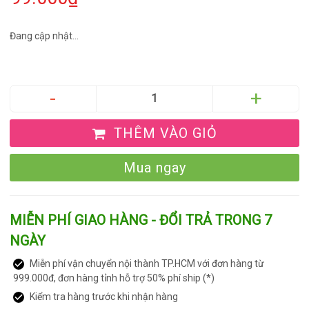
Đang cập nhật...
THÊM VÀO GIỎ
Mua ngay
MIỄN PHÍ GIAO HÀNG - ĐỔI TRẢ TRONG 7
NGÀY
Miễn phí vận chuyển nội thành TP.HCM với đơn hàng từ
999.000đ, đơn hàng tỉnh hỗ trợ 50% phí ship (*)
Kiểm tra hàng trước khi nhận hàng