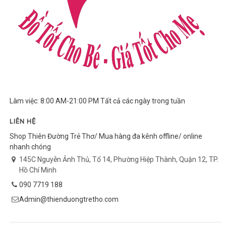
Làm việc: 8:00 AM-21:00 PM Tất cả các ngày trong tuần
LIÊN HỆ
Shop Thiên Đường Trẻ Thơ/ Mua hàng đa kênh offline/ online
nhanh chóng
145C Nguyễn Ảnh Thủ, Tổ 14, Phường Hiệp Thành, Quận 12, TP.
Hồ Chí Minh
090 7719 188
Admin@thienduongtretho.com