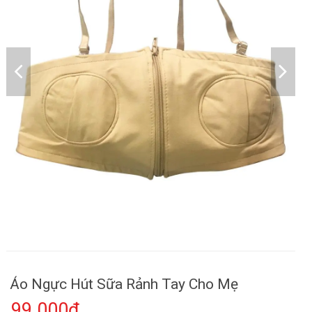
Áo Ngực Hút Sữa Rảnh Tay Cho Mẹ
99.000₫