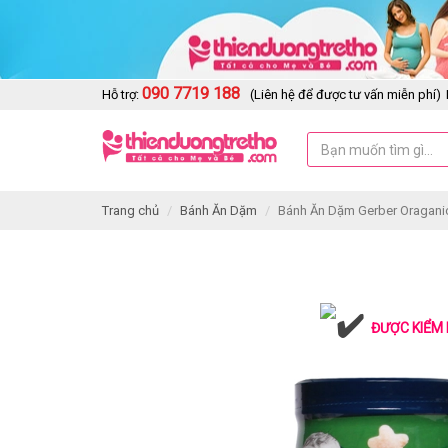
090 7719 188
Hỗ trợ:
(Liên hệ để được tư vấn miễn phí)
Trang chủ
Bánh Ăn Dặm
Bánh Ăn Dặm Gerber Oraganic
ĐƯỢC KIỂM 