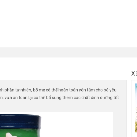
X
nh phần tự nhiên, bố mẹ có thể hoàn toàn yên tâm cho bé yêu
, vừa an toàn lại có thể bổ sung thêm các chất dinh dưỡng tốt