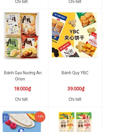
Chi tiết
Chi tiết
Bánh Gạo Nướng An
Bánh Quy YBC
Orion
18.000₫
39.000₫
Chi tiết
Chi tiết
- 14%