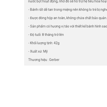
nước bọt hoạt động, nhờ đó sẽ hỗ trợ hệ tiêu hóa hoạ
- Bánh rất dễ tan trong miệng nên không lo trẻ bị ngh
- Được đóng hộp an toàn, không chứa chất bảo quản.
- Sản phẩm có hương vị táo với thiết kế bánh hình sao
- Độ tuổi: 8 tháng trở lên
- Khối lượng tịnh: 42g
- Xuất xứ: Mỹ
Thương hiệu : Gerber