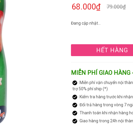
68.000₫
79.000₫
Đang cập nhật...
HẾT HÀNG
MIỄN PHÍ GIAO HÀNG 
Miễn phí vận chuyển nội thàn
trợ 50% phí ship (*)
Kiểm tra hàng trước khi nhậ
Đổi trả hàng trong vòng 7 ng
Thanh toán khi nhận hàng h
Giao hàng trong 24h nội thà