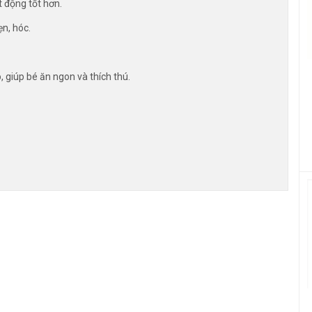
t động tốt hơn.
ẹn, hóc.
, giúp bé ăn ngon và thích thú.