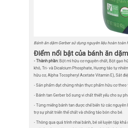
Bánh ăn dặm Gerber sử dụng nguyên liệu hoàn toàn 
Điểm nổi bật của bánh ăn dặm 
- Thành phần:
Bột mì hữu cơ nguyên chất, Bột gạo hữ
khô, Tri- và Dicalcium Phosphate, Hương táo tự nhiên
hữu cơ, Alpha Tocopheryl Acetate Vitamin E), Sắt điệ
- Sản phẩm đạt chứng nhận thực phẩm hữu cơ theo 
- Bánh tan Gerber bổ sung vi chất thiết yếu cho sự ph
- Từng miếng bánh tan được chế biến từ các nguyên li
trợ sự phát triển thể chất và chống táo bón cho bé.
- Thông qua quá trình nhai bánh, bé sẽ luyện tập khả