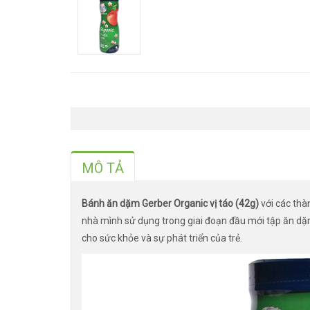
MÔ TẢ
Bánh ăn dặm Gerber Organic vị táo (42g)
với các thà
nhà mình sử dụng trong giai đoạn đầu mới tập ăn dặm
cho sức khỏe và sự phát triển của trẻ.