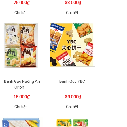
75.000₫
33.000₫
Chi tiết
Chi tiết
Bánh Gạo Nướng An
Bánh Quy YBC
Orion
18.000₫
39.000₫
Chi tiết
Chi tiết