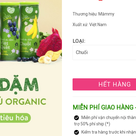
Thương hiệu: Mămmy
Xuất xứ: Việt Nam
LOẠI:
HẾT HÀNG
MIỄN PHÍ GIAO HÀNG 
Miễn phí vận chuyển nội thàn
trợ 50% phí ship (*)
Kiểm tra hàng trước khi nhậ