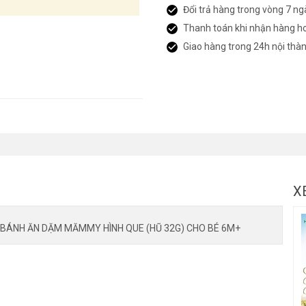
Đổi trả hàng trong vòng 7 ng
Thanh toán khi nhận hàng h
Giao hàng trong 24h nội thà
X
 BÁNH ĂN DẶM MĂMMY HÌNH QUE (HŨ 32G) CHO BÉ 6M+