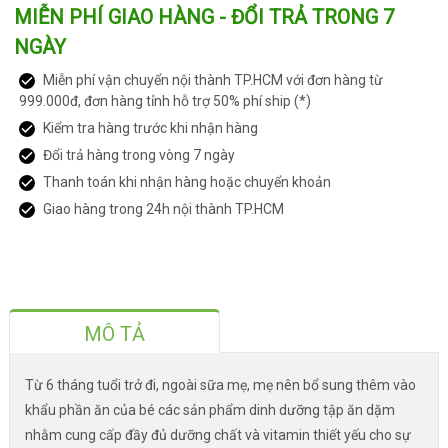
MIỄN PHÍ GIAO HÀNG - ĐỔI TRẢ TRONG 7
NGÀY
Miễn phí vận chuyển nội thành TP.HCM với đơn hàng từ
999.000đ, đơn hàng tỉnh hỗ trợ 50% phí ship (*)
Kiểm tra hàng trước khi nhận hàng
Đổi trả hàng trong vòng 7 ngày
Thanh toán khi nhận hàng hoặc chuyển khoản
Giao hàng trong 24h nội thành TP.HCM
MÔ TẢ
Từ 6 tháng tuổi trở đi, ngoài sữa mẹ, mẹ nên bổ sung thêm vào
khẩu phần ăn của bé các sản phẩm dinh dưỡng tập ăn dặm
nhằm cung cấp đầy đủ dưỡng chất và vitamin thiết yếu cho sự