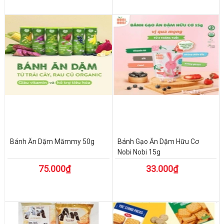
Bánh Ăn Dặm Mămmy 50g
Bánh Gạo Ăn Dặm Hữu Cơ
Nobi Nobi 15g
75.000₫
33.000₫