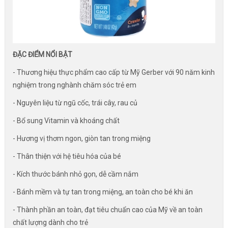
ĐẶC ĐIỂM NỔI BẬT
- Thương hiệu thực phẩm cao cấp từ Mỹ Gerber với 90 năm kinh
nghiệm trong nghành chăm sóc trẻ em
- Nguyên liệu từ ngũ cốc, trái cây, rau củ
- Bổ sung Vitamin và khoáng chất
- Hương vị thơm ngon, giòn tan trong miệng
- Thân thiện với hệ tiêu hóa của bé
- Kích thước bánh nhỏ gọn, dễ cầm nắm
- Bánh mềm và tự tan trong miệng, an toàn cho bé khi ăn
- Thành phần an toàn, đạt tiêu chuẩn cao của Mỹ về an toàn
chất lượng dành cho trẻ