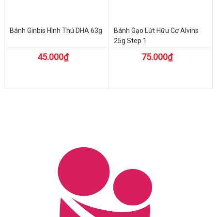
Bánh Ginbis Hình Thú DHA 63g
Bánh Gạo Lứt Hữu Cơ Alvins
25g Step 1
45.000₫
75.000₫