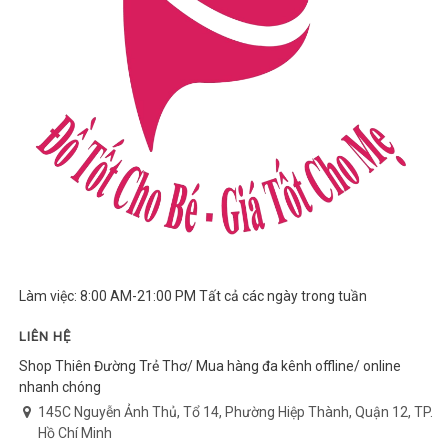
Làm việc: 8:00 AM-21:00 PM Tất cả các ngày trong tuần
LIÊN HỆ
Shop Thiên Đường Trẻ Thơ/ Mua hàng đa kênh offline/ online
nhanh chóng
145C Nguyễn Ảnh Thủ, Tổ 14, Phường Hiệp Thành, Quận 12, TP.
Hồ Chí Minh