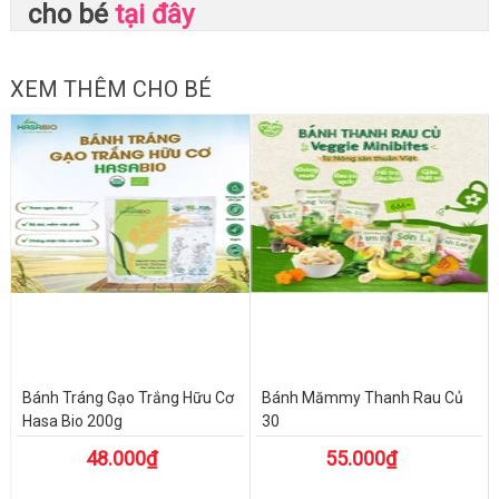
cho bé
tại đây
XEM THÊM CHO BÉ
Bánh Tráng Gạo Trắng Hữu Cơ
Bánh Mămmy Thanh Rau Củ
Hasa Bio 200g
30
48.000₫
55.000₫