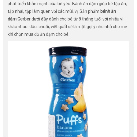
phát triển khỏe mạnh của bé yêu. Bánh ăn dặm giúp bé tập ăn,
tập nhai, tập làm quen với các mùi, vị. Sản phẩm
bánh ăn
dặm Gerber
dưới đây dành cho bé từ 8 tháng tuổi với nhiều vị
khác nhau: dâu, chuối, việt quất sẽ là một gợi ý nho nhỏ cho mẹ
khi chọn mua đồ ăn dặm cho bé.