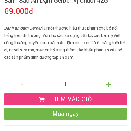
Bánh Sao Ăn Dặm Gerber Vị Chuối 42G
89.000₫
Bánh ăn dặm Gerber
là một thương hiệu thực phẩm cho bé nổi
tiếng trên thị trường. Với nhu cầu sử dụng tiện lợi, các bà mẹ Việt
cũng thường xuyên mua bánh ăn dặm cho con. Từ 6 tháng tuổi trở
đi, ngoài sữa mẹ, mẹ nên bổ sung thêm vào khẩu phần ăn của bé
các sản phẩm dinh dưỡng tập ăn dặm.
THÊM VÀO GIỎ
Mua ngay