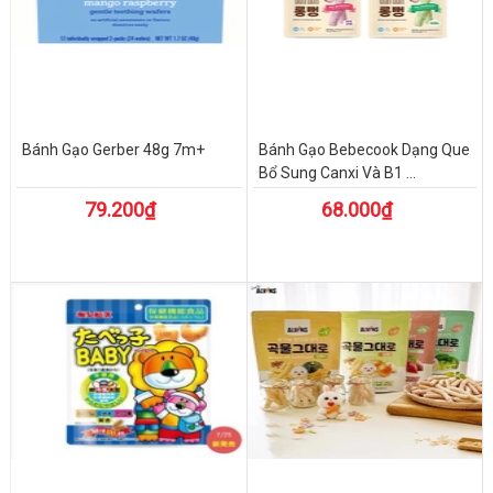
Bánh Gạo Gerber 48g 7m+
Bánh Gạo Bebecook Dạng Que
Bổ Sung Canxi Và B1 ...
79.200₫
68.000₫