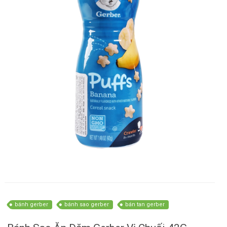
bánh gerber
bánh sao gerber
bán tan gerber