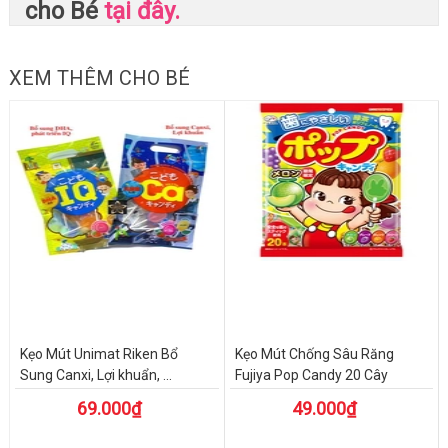
cho Bé
tại đây.
XEM THÊM CHO BÉ
Kẹo Mút Unimat Riken Bổ
Kẹo Mút Chống Sâu Răng
Sung Canxi, Lợi khuẩn, ...
Fujiya Pop Candy 20 Cây
69.000₫
49.000₫