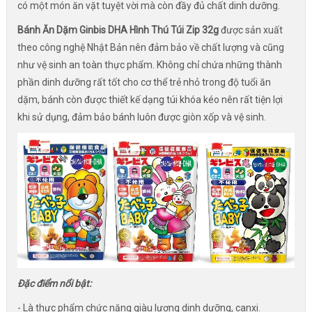
có một món ăn vặt tuyệt vời mà còn đầy đủ chất dinh dưỡng.
Bánh Ăn Dặm Ginbis DHA Hình Thú Túi Zip 32g
được sản xuất
theo công nghệ Nhật Bản nên đảm bảo về chất lượng và cũng
như vệ sinh an toàn thực phẩm. Không chỉ chứa những thành
phần dinh dưỡng rất tốt cho cơ thể trẻ nhỏ trong độ tuổi ăn
dặm, bánh còn được thiết kế dạng túi khóa kéo nên rất tiện lợi
khi sử dụng, đảm bảo bánh luôn được giòn xốp và vệ sinh.
Đặc điểm nổi bật:
- Là thực phẩm chức năng giàu lượng dinh dưỡng, canxi.