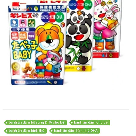
bánh ăn dặm bổ sung DHA cho bé
bánh ăn dặm cho bé
bánh ăn dặm hình thú
bánh ăn dặm hình thú DHA