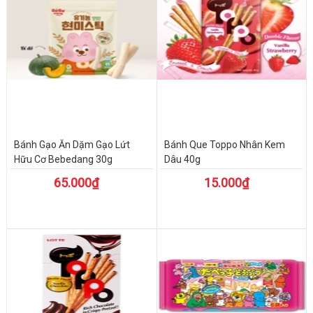
Bánh Gạo Ăn Dặm Gạo Lứt
Bánh Que Toppo Nhân Kem
Hữu Cơ Bebedang 30g
Dâu 40g
65.000₫
15.000₫