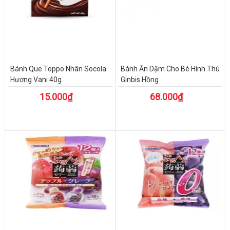
Bánh Que Toppo Nhân Socola
Bánh Ăn Dặm Cho Bé Hình Thú
Hương Vani 40g
Ginbis Hồng
15.000₫
68.000₫