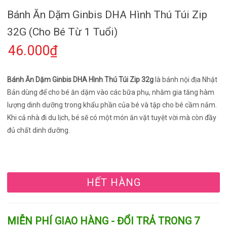
Bánh Ăn Dặm Ginbis DHA Hình Thú Túi Zip
32G (Cho Bé Từ 1 Tuổi)
46.000₫
Bánh Ăn Dặm Ginbis DHA Hình Thú Túi Zip 32g
là bánh nội địa Nhật
Bản dùng để cho bé ăn dặm vào các bữa phụ, nhằm gia tăng hàm
lượng dinh dưỡng trong khẩu phần của bé và tập cho bé cầm nắm.
Khi cả nhà đi du lịch, bé sẽ có một món ăn vặt tuyệt vời mà còn đầy
đủ chất dinh dưỡng.
HẾT HÀNG
MIỄN PHÍ GIAO HÀNG - ĐỔI TRẢ TRONG 7