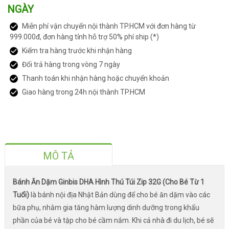
NGÀY
Miễn phí vận chuyển nội thành TP.HCM với đơn hàng từ
999.000đ, đơn hàng tỉnh hỗ trợ 50% phí ship (*)
Kiểm tra hàng trước khi nhận hàng
Đổi trả hàng trong vòng 7 ngày
Thanh toán khi nhận hàng hoặc chuyển khoản
Giao hàng trong 24h nội thành TP.HCM
MÔ TẢ
Bánh Ăn Dặm Ginbis DHA Hình Thú Túi Zip 32G (Cho Bé Từ 1
Tuổi)
là bánh nội địa Nhật Bản dùng để cho bé ăn dặm vào các
bữa phụ, nhằm gia tăng hàm lượng dinh dưỡng trong khẩu
phần của bé và tập cho bé cầm nắm. Khi cả nhà đi du lịch, bé sẽ