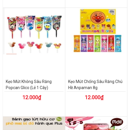
Kẹo Mút Không Sâu Răng
Kẹo Mút Chống Sâu Răng Chú
Popcan Glico (Lẻ 1 Cây)
Hề Anpaman 8g
12.000₫
12.000₫