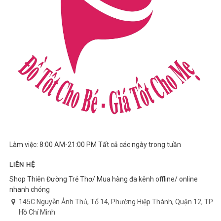
Làm việc: 8:00 AM-21:00 PM Tất cả các ngày trong tuần
LIÊN HỆ
Shop Thiên Đường Trẻ Thơ/ Mua hàng đa kênh offline/ online
nhanh chóng
145C Nguyễn Ảnh Thủ, Tổ 14, Phường Hiệp Thành, Quận 12, TP.
Hồ Chí Minh