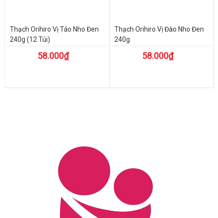
Thạch Orihiro Vị Táo Nho Đen
Thạch Orihiro Vị Đào Nho Đen
240g (12 Túi)
240g
58.000₫
58.000₫