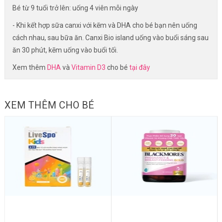
Bé từ 9 tuổi trở lên: uống 4 viên mỗi ngày
- Khi kết hợp sữa canxi với kẽm và DHA cho bé bạn nên uống
cách nhau, sau bữa ăn. Canxi Bio island uống vào buổi sáng sau
ăn 30 phút, kẽm uống vào buổi tối.
Xem thêm
DHA
và
Vitamin D3
cho bé
tại đây
XEM THÊM CHO BÉ