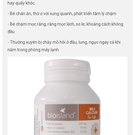
hay quấy khóc.
- Bé chán ăn, thờ ơ với xung quanh, phát triển tâm lý chậm
- Bé chậm mọc răng, răng mọc lệch, so le, khoảng cách không
đều
- Thường xuyên bị chảy mồ hôi ở đầu, lưng, ngực ngay cả khi
nằm trong phòng máy lạnh