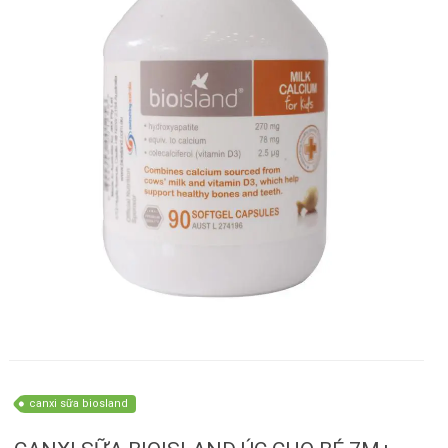
canxi sữa biosland