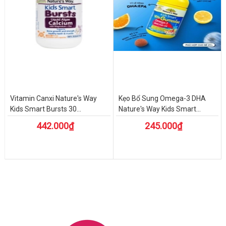
Vitamin Canxi Nature's Way
Kẹo Bổ Sung Omega-3 DHA
Kids Smart Bursts 30...
Nature's Way Kids Smart...
442.000₫
245.000₫