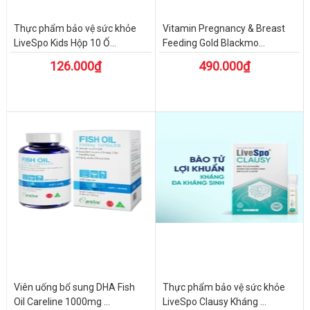
Thực phẩm bảo vệ sức khỏe
Vitamin Pregnancy & Breast
LiveSpo Kids Hộp 10 Ố...
Feeding Gold Blackmo...
126.000₫
490.000₫
Viên uống bổ sung DHA Fish
Thực phẩm bảo vệ sức khỏe
Oil Careline 1000mg ...
LiveSpo Clausy Kháng ...