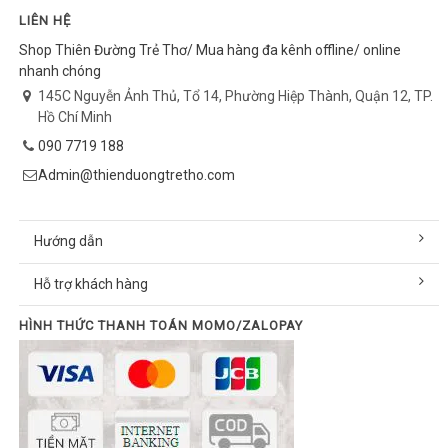
LIÊN HỆ
Shop Thiên Đường Trẻ Thơ/ Mua hàng đa kênh offline/ online
nhanh chóng
145C Nguyễn Ảnh Thủ, Tổ 14, Phường Hiệp Thành, Quận 12, TP.
Hồ Chí Minh
090 7719 188
Admin@thienduongtretho.com
Hướng dẫn
Hỗ trợ khách hàng
HÌNH THỨC THANH TOÁN MOMO/ZALOPAY