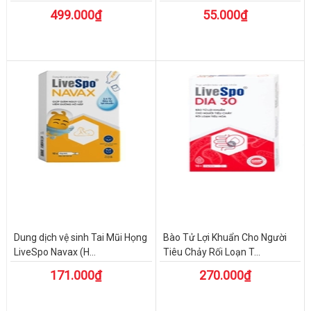
499.000₫
55.000₫
Dung dịch vệ sinh Tai Mũi Họng
Bào Tử Lợi Khuẩn Cho Người
LiveSpo Navax (H...
Tiêu Chảy Rối Loạn T...
171.000₫
270.000₫