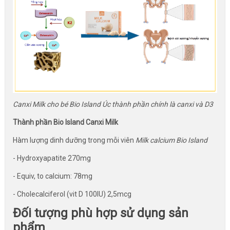
Canxi Milk cho bé Bio Island Úc thành phần chính là canxi và D3
Thành phần Bio Island Canxi Milk
Hàm lượng dinh dưỡng trong mỗi viên
Milk calcium Bio Island
- Hydroxyapatite 270mg
- Equiv, to calcium: 78mg
- Cholecalciferol (vit D 100IU) 2,5mcg
Đối tượng phù hợp sử dụng sản
phẩm