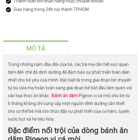
Thanh toán khi nhận hàng hoặc chuyển khoản
Giao hàng trong 24h nội thành TP.HCM
MÔ TẢ
Trong những năm đầu đời của bé, các bà mẹ cần hết sức quan
tâm đến chế độ dinh dưỡng để đảm bảo sự phát triển toàn diện
nhất cho bé yêu của mình. Đặc biệt là trong giai đoạn bé chuyển
từ bú sữa mẹ hoàn toàn sang giai đoạn bé bắt đầu làm quen với
các loại thức ăn khác.
Bánh ăn dặm
Pigeon vị cá mòi cho bé từ
6 tháng không chỉ cung cấp một nguồn dĩnh dưỡng cần thiết
cho cơ thể bé mà còn thúc đẩy sự phát triển của cơ hàm, tuyến
nước bọt và hệ tiêu hóa.
Đặc điểm nổi trội của dòng bánh ăn
dặm Pigeon vị cá mòi