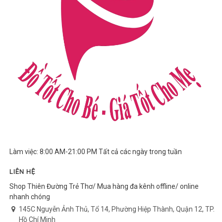
Làm việc: 8:00 AM-21:00 PM Tất cả các ngày trong tuần
LIÊN HỆ
Shop Thiên Đường Trẻ Thơ/ Mua hàng đa kênh offline/ online
nhanh chóng
145C Nguyễn Ảnh Thủ, Tổ 14, Phường Hiệp Thành, Quận 12, TP.
Hồ Chí Minh