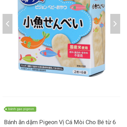
bánh gạo pigeon
Bánh ăn dặm Pigeon Vị Cá Mòi Cho Bé từ 6