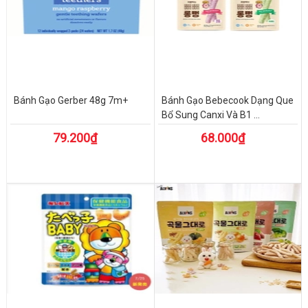
Bánh Gạo Gerber 48g 7m+
Bánh Gạo Bebecook Dạng Que
Bổ Sung Canxi Và B1 ...
79.200₫
68.000₫