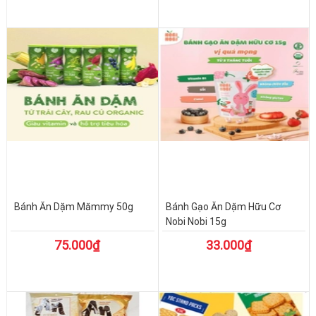
Bánh Ăn Dặm Mămmy 50g
Bánh Gạo Ăn Dặm Hữu Cơ
Nobi Nobi 15g
75.000₫
33.000₫