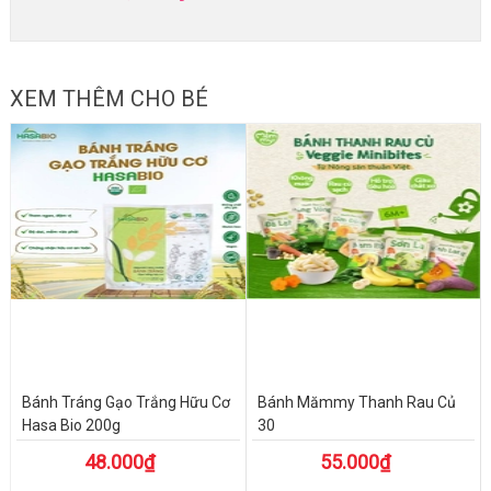
XEM THÊM CHO BÉ
Bánh Tráng Gạo Trắng Hữu Cơ
Bánh Mămmy Thanh Rau Củ
Hasa Bio 200g
30
48.000₫
55.000₫